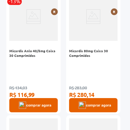
-13%
R
R
Micardis Anlo 40/5mg Caixa
Micardis 80mg Caixa 30
30 Comprimidos
Comprimidos
R$ 134,03
R$ 283,00
R$ 116,99
R$ 280,14
comprar agora
comprar agora