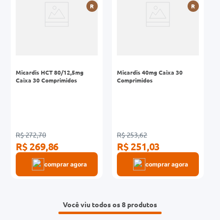
R
R
Micardis HCT 80/12,5mg
Micardis 40mg Caixa 30
Caixa 30 Comprimidos
Comprimidos
R$ 272,70
R$ 253,62
R$ 269,86
R$ 251,03
comprar agora
comprar agora
Você viu todos os 8