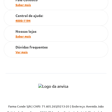
PBM
Saber mais
Cartão Grupo Conde
Central de ajuda:
4000-1194
Televendas
Nossas lojas
Saber mais
Dúvidas frequentes
Ver mais
Farma Conde S/A | CNPJ: 71.605.265/0213-20 | Endereço: Avenida João