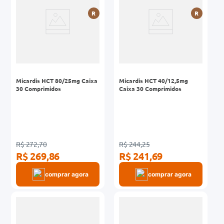
R
R
Micardis HCT 80/25mg Caixa
Micardis HCT 40/12,5mg
30 Comprimidos
Caixa 30 Comprimidos
R$ 272,70
R$ 244,25
R$ 269,86
R$ 241,69
comprar agora
comprar agora