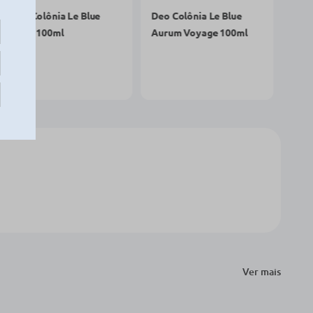
R$ 179,90
R$ 179,90
R$ 149,89
R$ 149,89
comprar agora
comprar agora
Ver mais