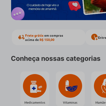
Frete grátis
em compras
Entr
acima de
R$ 150,00
Conheça nossas categorias
Medicamentos
Vitaminas
Mamãe 