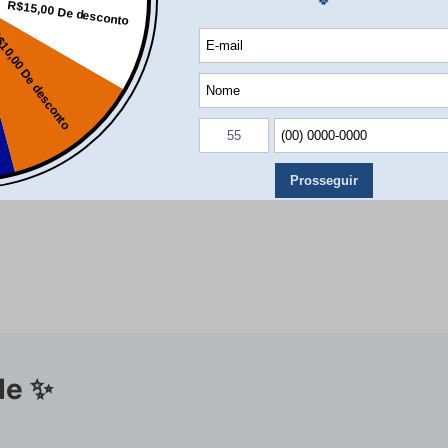
R$ 179,90
R$ 179,90
R$ 149,89
R$ 149,89
comprar agora
comprar agora
de ✨