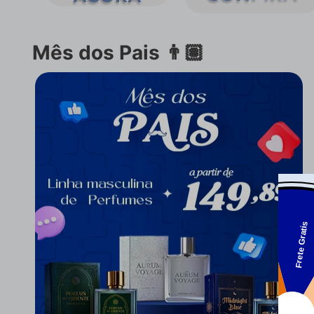
Mês dos Pais 👨🏽