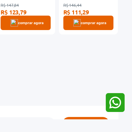
R$ 147,84
R$ 146,44
R$ 123,79
R$ 111,29
comprar agora
comprar agora
Cadastrar