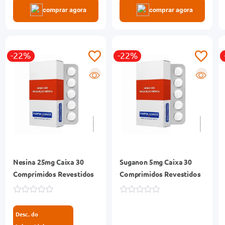
comprar agora
comprar agora
-22%
-22%
R
R
Nesina 25mg Caixa 30
Suganon 5mg Caixa 30
Comprimidos Revestidos
Comprimidos Revestidos
Desc. do