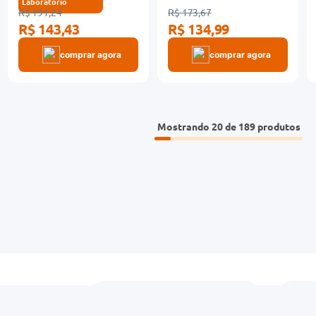
Laboratório
R$ 191,24
R$ 173,67
R$ 143,43
R$ 134,99
comprar agora
comprar agora
Mostrando
20 de 189