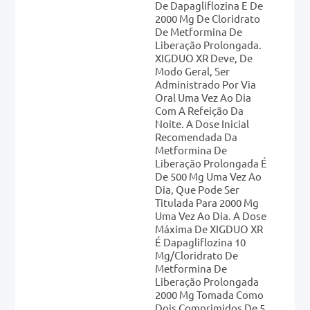
De Dapagliflozina E De
2000 Mg De Cloridrato
De Metformina De
Liberação Prolongada.
XIGDUO XR Deve, De
Modo Geral, Ser
Administrado Por Via
Oral Uma Vez Ao Dia
Com A Refeição Da
Noite. A Dose Inicial
Recomendada Da
Metformina De
Liberação Prolongada É
De 500 Mg Uma Vez Ao
Dia, Que Pode Ser
Titulada Para 2000 Mg
Uma Vez Ao Dia. A Dose
Máxima De XIGDUO XR
É Dapagliflozina 10
Mg/cloridrato De
Metformina De
Liberação Prolongada
2000 Mg Tomada Como
Dois Comprimidos De 5