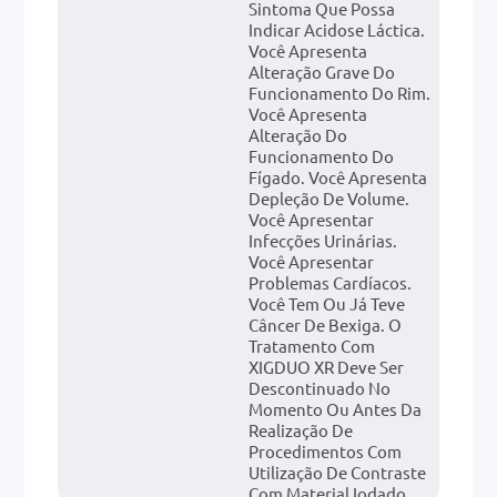
Sintoma Que Possa
Indicar Acidose Láctica.
Você Apresenta
Alteração Grave Do
Funcionamento Do Rim.
Você Apresenta
Alteração Do
Funcionamento Do
Fígado. Você Apresenta
Depleção De Volume.
Você Apresentar
Infecções Urinárias.
Você Apresentar
Problemas Cardíacos.
Você Tem Ou Já Teve
Câncer De Bexiga. O
Tratamento Com
XIGDUO XR Deve Ser
Descontinuado No
Momento Ou Antes Da
Realização De
Procedimentos Com
Utilização De Contraste
Com Material Iodado.