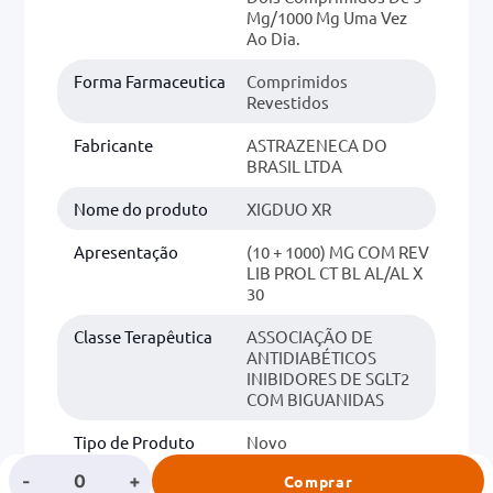
Mg/1000 Mg Uma Vez
Ao Dia.
Forma Farmaceutica
Comprimidos
Revestidos
Fabricante
ASTRAZENECA DO
BRASIL LTDA
Nome do produto
XIGDUO XR
Apresentação
(10 + 1000) MG COM REV
LIB PROL CT BL AL/AL X
30
Classe Terapêutica
ASSOCIAÇÃO DE
ANTIDIABÉTICOS
INIBIDORES DE SGLT2
COM BIGUANIDAS
Tipo de Produto
Novo
-
+
Comprar
Classe
DIABETES