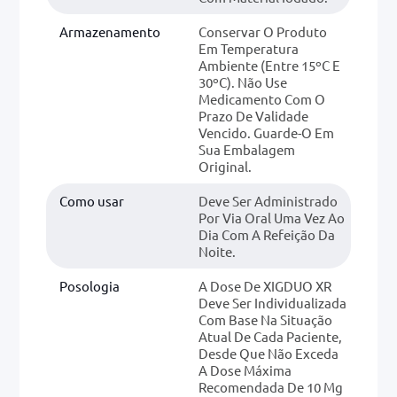
Armazenamento
Conservar O Produto
Em Temperatura
Ambiente (entre 15ºC E
30ºC). Não Use
Medicamento Com O
Prazo De Validade
Vencido. Guarde-O Em
Sua Embalagem
Original.
Como usar
Deve Ser Administrado
Por Via Oral Uma Vez Ao
Dia Com A Refeição Da
Noite.
Posologia
A Dose De XIGDUO XR
Deve Ser Individualizada
Com Base Na Situação
Atual De Cada Paciente,
Desde Que Não Exceda
A Dose Máxima
Recomendada De 10 Mg