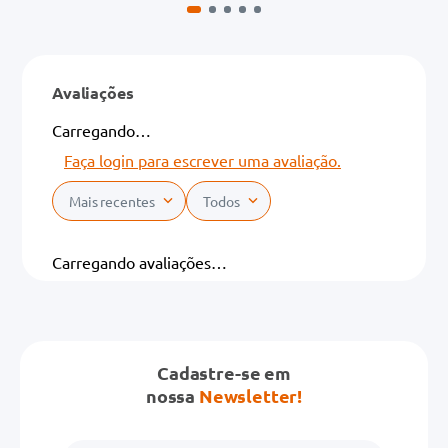
Avaliações
Carregando…
Faça login para escrever uma avaliação.
Mais recentes
Todos
Carregando avaliações…
Cadastre-se em
nossa
Newsletter!