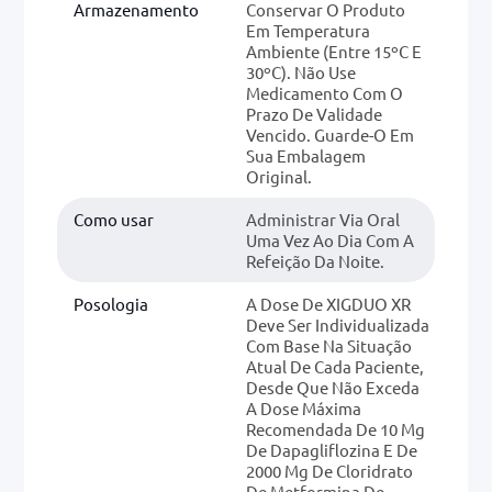
Armazenamento
Conservar O Produto
Em Temperatura
Ambiente (entre 15ºC E
30ºC). Não Use
Medicamento Com O
Prazo De Validade
Vencido. Guarde-O Em
Sua Embalagem
Original.
Como usar
Administrar Via Oral
Uma Vez Ao Dia Com A
Refeição Da Noite.
Posologia
A Dose De XIGDUO XR
Deve Ser Individualizada
Com Base Na Situação
Atual De Cada Paciente,
Desde Que Não Exceda
A Dose Máxima
Recomendada De 10 Mg
De Dapagliflozina E De
2000 Mg De Cloridrato
De Metformina De