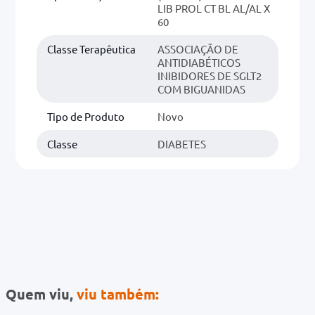
LIB PROL CT BL AL/AL X
60
Classe Terapêutica
ASSOCIAÇÃO DE
ANTIDIABÉTICOS
INIBIDORES DE SGLT2
COM BIGUANIDAS
Tipo de Produto
Novo
Classe
DIABETES
Quem viu,
viu também: