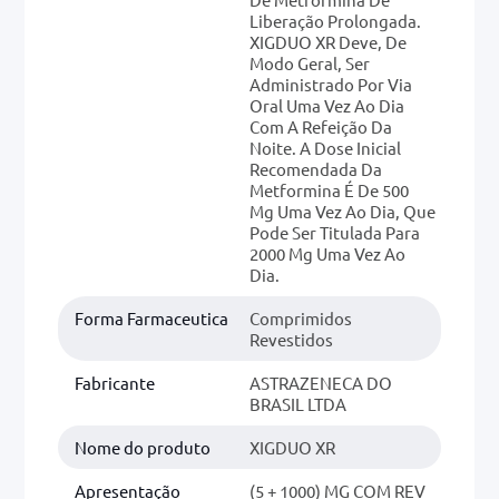
Liberação Prolongada.
XIGDUO XR Deve, De
Modo Geral, Ser
Administrado Por Via
Oral Uma Vez Ao Dia
Com A Refeição Da
Noite. A Dose Inicial
Recomendada Da
Metformina É De 500
Mg Uma Vez Ao Dia, Que
Pode Ser Titulada Para
2000 Mg Uma Vez Ao
Dia.
Forma Farmaceutica
Comprimidos
Revestidos
Fabricante
ASTRAZENECA DO
BRASIL LTDA
Nome do produto
XIGDUO XR
Apresentação
(5 + 1000) MG COM REV