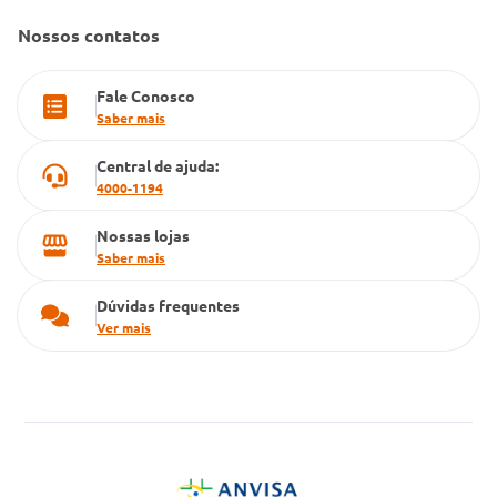
Farmacia popular
Nossos contatos
PBM
Fale Conosco
Cartão Grupo Conde
Saber mais
Televendas
Central de ajuda:
4000-1194
Nossas lojas
Saber mais
Dúvidas frequentes
Ver mais