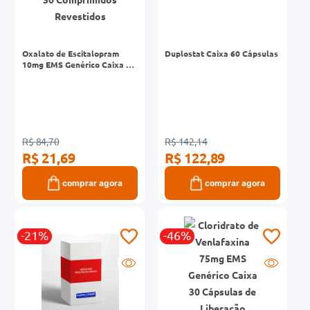
Oxalato de Escitalopram
Duplostat Caixa 60 Cápsulas
10mg EMS Genérico Caixa 30
Comprimidos Revestidos
R$ 84,70
R$ 142,14
R$ 21,69
R$ 122,89
comprar agora
comprar agora
-21%
-46%
R
G