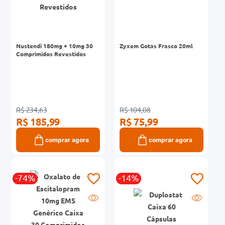
Nustendi 180mg + 10mg 30
Zyxem Gotas Frasco 20ml
Comprimidos Revestidos
R$ 234,63
R$ 104,08
R$ 185,99
R$ 75,99
comprar agora
comprar agora
-74%
-14%
G