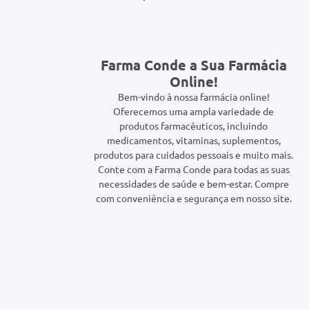
0mg
r
Farma Conde a Sua Farmácia
ez
Online!
Bem-vindo à nossa farmácia online!
Oferecemos uma ampla variedade de
produtos farmacêuticos, incluindo
medicamentos, vitaminas, suplementos,
produtos para cuidados pessoais e muito mais.
Conte com a Farma Conde para todas as suas
necessidades de saúde e bem-estar. Compre
com conveniência e segurança em nosso site.