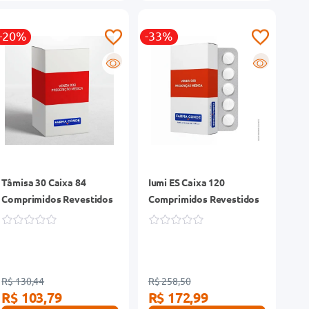
-20%
-33%
R
R
Tâmisa 30 Caixa 84
Iumi ES Caixa 120
Comprimidos Revestidos
Comprimidos Revestidos
R$ 130,44
R$ 258,50
R$ 103,79
R$ 172,99