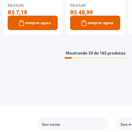
R$ 23,30
R$ 61,47
R$ 7,19
R$ 48,99
comprar agora
comprar agora
Mostrando
20 de 165