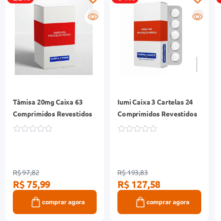
R
R
Tâmisa 20mg Caixa 63
Iumi Caixa 3 Cartelas 24
Comprimidos Revestidos
Comprimidos Revestidos
R$ 97,82
R$ 193,83
R$ 75,99
R$ 127,58
comprar agora
comprar agora