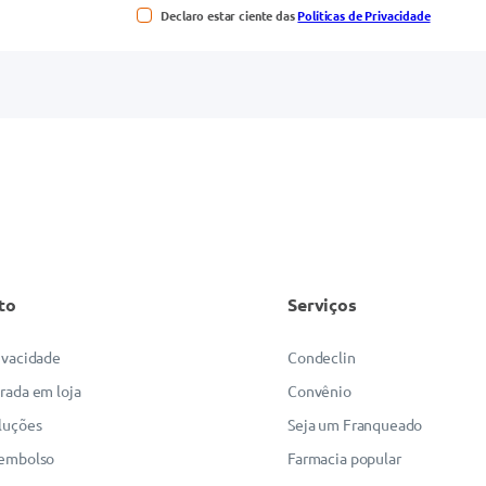
Declaro estar ciente das
Políticas de Privacidade
to
Serviços
rivacidade
Condeclin
irada em loja
Convênio
luções
Seja um Franqueado
eembolso
Farmacia popular