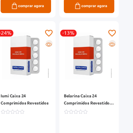
comprar agora
comprar agora
-24%
-13%
R
R
Iumi Caixa 24
Belarina Caixa 24
Comprimidos Revestidos
Comprimidos Revestidos
+ 4 Placeblos