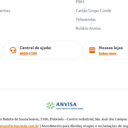
PBM
uentes
Cartão Grupo Conde
Televendas
Bulário Anvisa
Central de ajuda:
Nossas lojas
4000-1194
Saber mais
 Batista de Souza Soares, 5300, Eldorado – Centro Industrial, São José dos Campos 
grupofarmaconde.com.br
| Atendimento para dúvidas, elogios e reclamações de segun