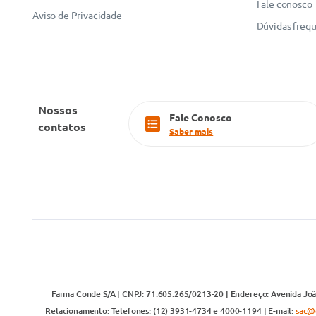
Fale conosco
Aviso de Privacidade
Dúvidas freq
Nossos
Fale Conosco
contatos
Saber mais
Farma Conde S/A | CNPJ: 71.605.265/0213-20 | Endereço: Avenida João
Relacionamento: Telefones: (12) 3931-4734 e 4000-1194 | E-mail:
sac@