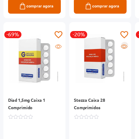
comprar agora
comprar agora
-69%
-20%
R
Diad 1,5mg Caixa 1
Stezza Caixa 28
Comprimido
Comprimidos