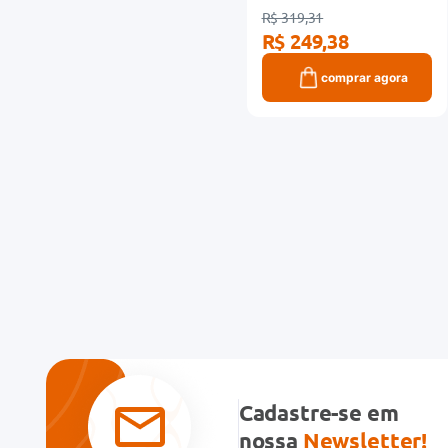
R$ 319,31
R$ 249,38
comprar agora
Cadastre-se em
nossa
Newsletter!