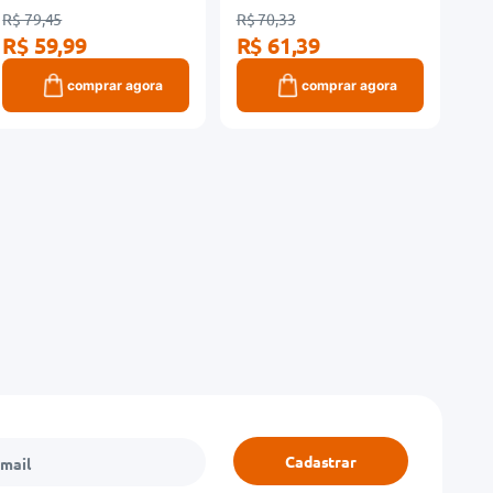
R$ 79,45
R$ 70,33
R$ 59,99
R$ 61,39
comprar agora
comprar agora
Cadastrar