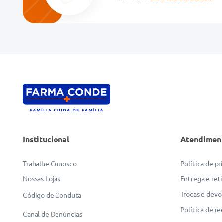
Institucional
Atendimen
Trabalhe Conosco
Política de p
Nossas Lojas
Entrega e ret
Trocas e devo
Código de Conduta
Política de r
Canal de Denúncias