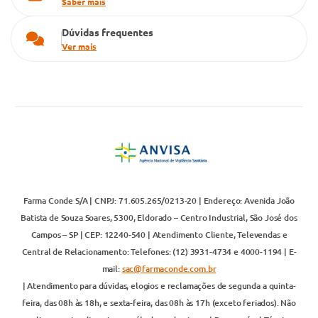
Saber mais
Dúvidas frequentes
Ver mais
Farma Conde S/A | CNPJ: 71.605.265/0213-20 | Endereço: Avenida João
Batista de Souza Soares, 5300, Eldorado – Centro Industrial, São José dos
Campos – SP | CEP: 12240-540 | Atendimento Cliente, Televendas e
Central de Relacionamento: Telefones: (12) 3931-4734 e 4000-1194 | E-
mail:
sac@farmaconde.com.br
| Atendimento para dúvidas, elogios e reclamações de segunda a quinta-
feira, das 08h às 18h, e sexta-feira, das 08h às 17h (exceto feriados). Não