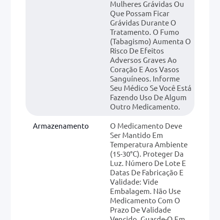
Mulheres Grávidas Ou
Que Possam Ficar
Grávidas Durante O
Tratamento. O Fumo
(tabagismo) Aumenta O
Risco De Efeitos
Adversos Graves Ao
Coração E Aos Vasos
Sanguíneos. Informe
Seu Médico Se Você Está
Fazendo Uso De Algum
Outro Medicamento.
Armazenamento
O Medicamento Deve
Ser Mantido Em
Temperatura Ambiente
(15-30°C). Proteger Da
Luz. Número De Lote E
Datas De Fabricação E
Validade: Vide
Embalagem. Não Use
Medicamento Com O
Prazo De Validade
Vencido. Guarde-O Em