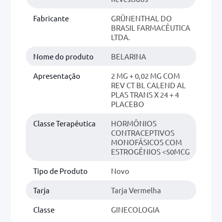
Fabricante
GRÜNENTHAL DO
BRASIL FARMACÊUTICA
LTDA.
Nome do produto
BELARINA
Apresentação
2 MG + 0,02 MG COM
REV CT BL CALEND AL
PLAS TRANS X 24 + 4
PLACEBO
Classe Terapêutica
HORMÔNIOS
CONTRACEPTIVOS
MONOFÁSICOS COM
ESTROGÊNIOS <50MCG
Tipo de Produto
Novo
Tarja
Tarja Vermelha
Classe
GINECOLOGIA