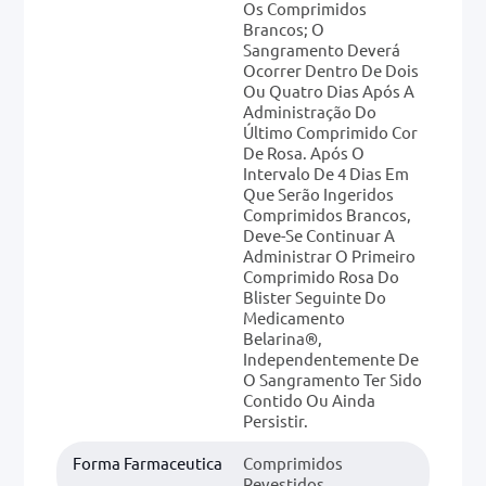
Os Comprimidos
Brancos; O
Sangramento Deverá
Ocorrer Dentro De Dois
Ou Quatro Dias Após A
Administração Do
Último Comprimido Cor
De Rosa. Após O
Intervalo De 4 Dias Em
Que Serão Ingeridos
Comprimidos Brancos,
Deve-Se Continuar A
Administrar O Primeiro
Comprimido Rosa Do
Blister Seguinte Do
Medicamento
Belarina®,
Independentemente De
O Sangramento Ter Sido
Contido Ou Ainda
Persistir.
Forma Farmaceutica
Comprimidos
Revestidos