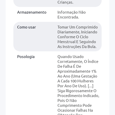
Crianças.
Armazenamento
Informação Não
Encontrada.
Como usar
Tomar Um Comprimido
Diariamente, Iniciando
Conforme O Ciclo
Menstrual E Seguindo
As Instruções Da Bula.
Posologia
Quando Usado
Corretamente, O Índice
De Falha É De
Aproximadamente 1%
Ao Ano (uma Gestação
A Cada 100 Mulheres
Por Ano De Uso). [...]
Siga Rigorosamente O
Procedimento Indicado,
Pois O Não
Cumprimento Pode
Ocasionar Falhas Na
Obtenção Dos