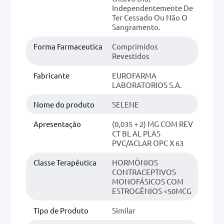
Independentemente De
Ter Cessado Ou Não O
Sangramento.
Forma Farmaceutica
Comprimidos
Revestidos
Fabricante
EUROFARMA
LABORATORIOS S.A.
Nome do produto
SELENE
Apresentação
(0,035 + 2) MG COM REV
CT BL AL PLAS
PVC/ACLAR OPC X 63
Classe Terapêutica
HORMÔNIOS
CONTRACEPTIVOS
MONOFÁSICOS COM
ESTROGÊNIOS <50MCG
Tipo de Produto
Similar