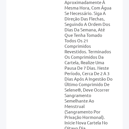
Aproximadamente À
Mesma Hora, Com Água
Se Necessário. Siga A
Direção Das Flechas,
Seguindo A Ordem Dos
Dias Da Semana, Até
Que Tenha Tomado
Todos Os 21
Comprimidos
Revestidos. Terminados
Os Comprimidos Da
Cartela, Realize Uma
Pausa De 7 Dias. Neste
Período, Cerca De 2 A 3
Dias Após A Ingestão Do
Último Comprimido De
Selene®, Deve Ocorrer
Sangramento
Semelhante Ao
Menstrual
(sangramento Por
Privação Hormonal).
Inicie Nova Cartela No
Oitavo Dia,