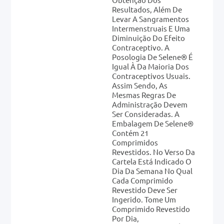
Resultados, Além De
Levar A Sangramentos
Intermenstruais E Uma
Diminuição Do Efeito
Contraceptivo. A
Posologia De Selene® É
Igual À Da Maioria Dos
Contraceptivos Usuais.
Assim Sendo, As
Mesmas Regras De
Administração Devem
Ser Consideradas. A
Embalagem De Selene®
Contém 21
Comprimidos
Revestidos. No Verso Da
Cartela Está Indicado O
Dia Da Semana No Qual
Cada Comprimido
Revestido Deve Ser
Ingerido. Tome Um
Comprimido Revestido
Por Dia,