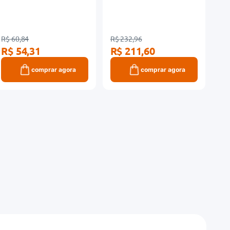
R$ 60,84
R$ 232,96
R$ 54,31
R$ 211,60
comprar agora
comprar agora