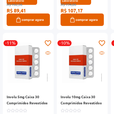
Laboratório
Laboratório
R$ 162,56
R$ 194,86
R$ 89,41
R$ 107,17
comprar agora
comprar agora
-11%
-10%
Involu 5mg Caixa 30
Involu 10mg Caixa 30
Comprimidos Revestidos
Comprimidos Revestidos