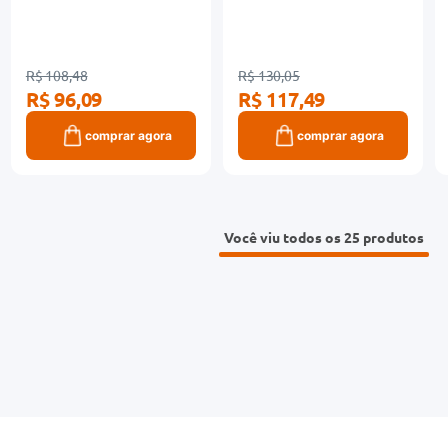
R$ 108,48
R$ 130,05
R$ 96,09
R$ 117,49
comprar agora
comprar agora
Você viu todos os 25