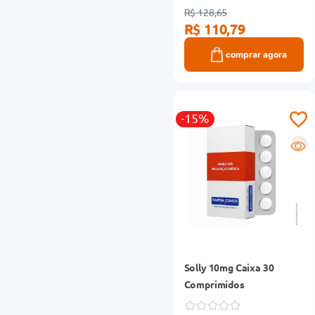
R$ 128,65
R$ 110,79
comprar agora
-15%
R
Solly 10mg Caixa 30
Comprimidos