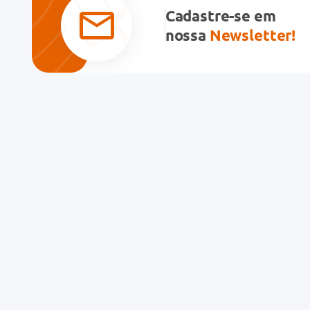
Cadastre-se em
nossa
Newsletter!
Institucional
Atendimen
Trabalhe Conosco
Política de p
Nossas Lojas
Entrega e ret