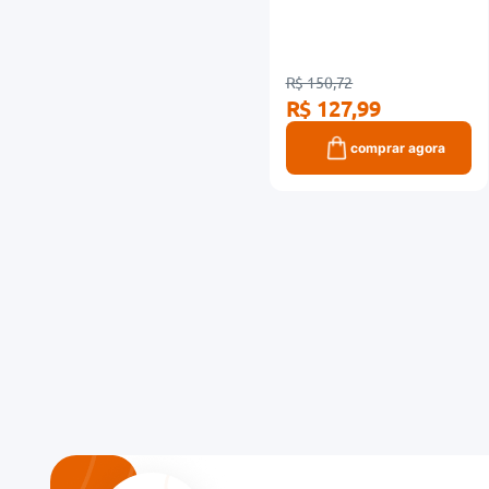
R$ 150,72
R$ 127,99
comprar agora