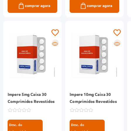
comprar agora
comprar agora
R
R
Impere 5mg Caixa 30
Impere 10mg Caixa 30
Comprimidos Revestidos
Comprimidos Revestidos
Desc. do
Desc. do