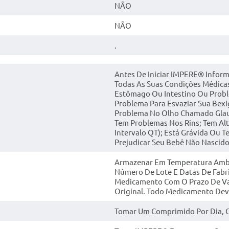
NÃO
NÃO
.
Antes De Iniciar IMPERE® Inform
Todas As Suas Condições Médica
Estômago Ou Intestino Ou Probl
Problema Para Esvaziar Sua Bex
Problema No Olho Chamado Glau
Tem Problemas Nos Rins; Tem Al
Intervalo QT); Está Grávida Ou 
Prejudicar Seu Bebê Não Nascido
Armazenar Em Temperatura Ambie
Número De Lote E Datas De Fabr
Medicamento Com O Prazo De Va
Original. Todo Medicamento Deve
Tomar Um Comprimido Por Dia, C