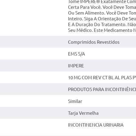
Tome IMPERE® Exatamente Como 
Certa Para Você. Você Deve To
Ou Sem Alimento. Você Deve To
Inteiro. Siga A Orientação De S
E A Duração Do Tratamento. Nã
Seu Médico. Este Medicamento N
Comprimidos Revestidos
EMS S/A
IMPERE
10 MG COM REV CT BL AL PLAS 
PRODUTOS PARA INCONTINÊNCI
Similar
Tarja Vermelha
INCONTINENCIA URINARIA