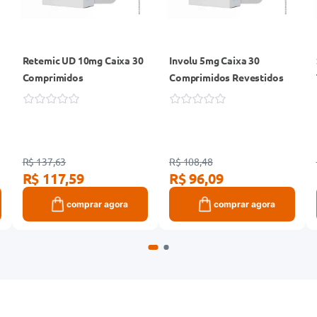
Retemic UD 10mg Caixa 30
Involu 5mg Caixa 30
Comprimidos
Comprimidos Revestidos
R$ 137,63
R$ 108,48
R$ 117,59
R$ 96,09
comprar agora
comprar agora