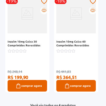
-19%
-18%
R
R
Inzelm 10mg Caixa 30
Inzelm 10mg Caixa 60
Comprimidos Revestidos
Comprimidos Revestidos
R$ 248,14
R$ 441,83
R$ 199,90
R$ 364,51
comprar agora
comprar agora
Você viu todos os 4