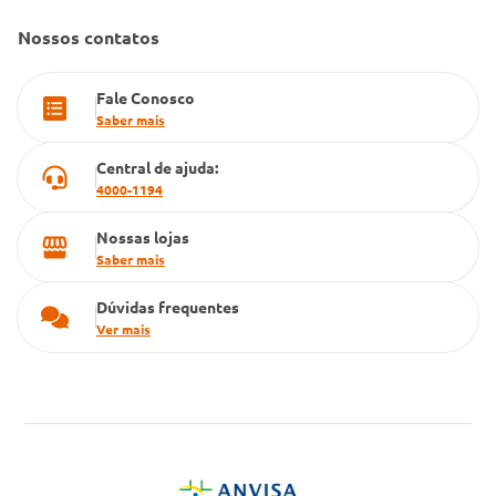
Farmacia popular
Nossos contatos
PBM
Fale Conosco
Cartão Grupo Conde
Saber mais
Televendas
Central de ajuda:
4000-1194
Nossas lojas
Saber mais
Dúvidas frequentes
Ver mais