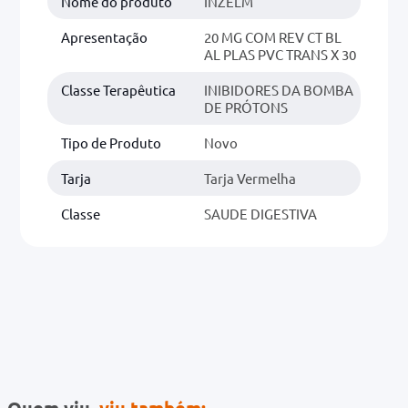
Nome do produto
INZELM
Apresentação
20 MG COM REV CT BL
AL PLAS PVC TRANS X 30
Classe Terapêutica
INIBIDORES DA BOMBA
DE PRÓTONS
Tipo de Produto
Novo
Tarja
Tarja Vermelha
Classe
SAUDE DIGESTIVA
Quem viu,
viu também: