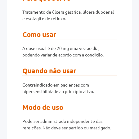
0mg
Tratamento de úlcera gástrica, úlcera duodenal
r
e esofagite de refluxo.
Como usar
ez
A dose usual é de 20 mg uma vez ao dia,
podendo variar de acordo com a condição.
Quando não usar
Contraindicado em pacientes com
hipersensibilidade ao princípio ativo.
Modo de uso
Pode ser administrado independente das
refeições. Não deve ser partido ou mastigado.