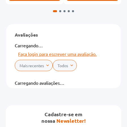
Avaliações
Carregando…
Faça login para escrever uma avaliação.
Mais recentes
Todos
Carregando avaliações…
Cadastre-se em
nossa
Newsletter!