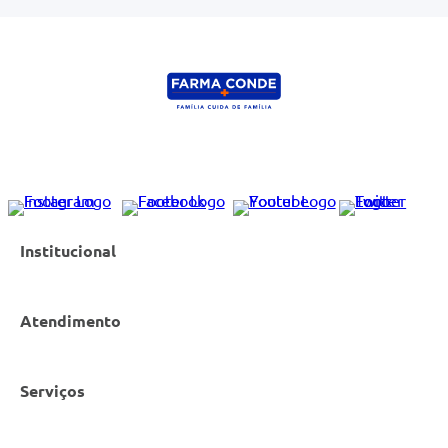
Institucional
Atendimento
Nossas Lojas
Serviços
Política de Privacidade
Canal de Denúncias
Entrega e Retirada em Loja