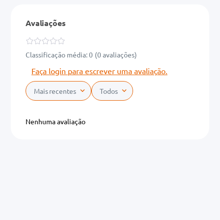
Avaliações
Classificação média: 0
(0 avaliações)
Faça login para escrever uma avaliação.
Mais recentes
Todos
Nenhuma avaliação