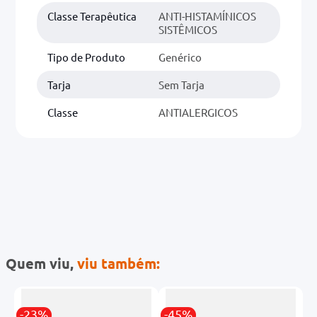
Classe Terapêutica
ANTI-HISTAMÍNICOS
SISTÊMICOS
Tipo de Produto
Genérico
Tarja
Sem Tarja
Classe
ANTIALERGICOS
Quem viu,
viu também:
-23%
-45%
-