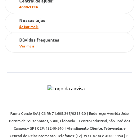
Central de ajuda:
4000-1194
Nossas lojas
Saber mais
Dúvidas frequentes
Ver mais
Farma Conde S/A | CNPJ: 71.605.265/0213-20 | Endereço: Avenida João
Batista de Souza Soares, 5300, Eldorado – Centro Industrial, São José dos
Campos – SP | CEP: 12240-540 | Atendimento Cliente, Televendas e
Central de Relacionamento: Telefones: (12) 3931-4734 e 4000-1194 | E-