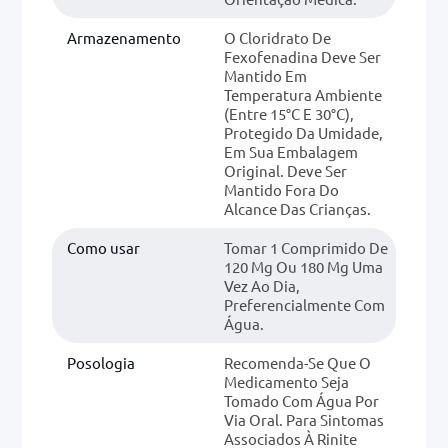
Armazenamento
O Cloridrato De
Fexofenadina Deve Ser
Mantido Em
Temperatura Ambiente
(entre 15°C E 30°C),
Protegido Da Umidade,
Em Sua Embalagem
Original. Deve Ser
Mantido Fora Do
Alcance Das Crianças.
Como usar
Tomar 1 Comprimido De
120 Mg Ou 180 Mg Uma
Vez Ao Dia,
Preferencialmente Com
Água.
Posologia
Recomenda-Se Que O
Medicamento Seja
Tomado Com Água Por
Via Oral. Para Sintomas
Associados À Rinite