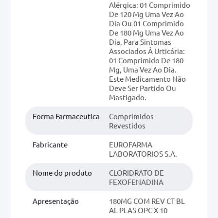
Alérgica: 01 Comprimido
De 120 Mg Uma Vez Ao
Dia Ou 01 Comprimido
De 180 Mg Uma Vez Ao
Dia. Para Sintomas
Associados À Urticária:
01 Comprimido De 180
Mg, Uma Vez Ao Dia.
Este Medicamento Não
Deve Ser Partido Ou
Mastigado.
Forma Farmaceutica
Comprimidos
Revestidos
Fabricante
EUROFARMA
LABORATORIOS S.A.
Nome do produto
CLORIDRATO DE
FEXOFENADINA
Apresentação
180MG COM REV CT BL
AL PLAS OPC X 10