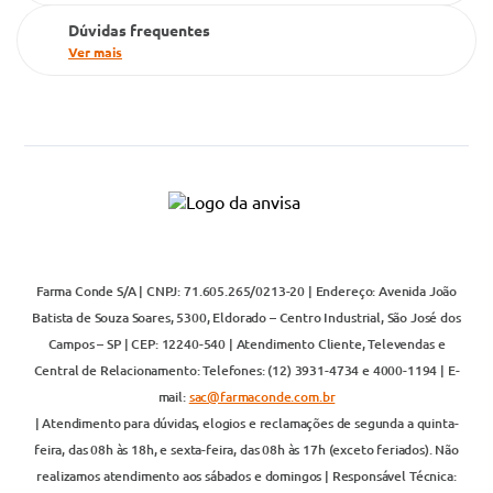
Dúvidas frequentes
Ver mais
Farma Conde S/A | CNPJ: 71.605.265/0213-20 | Endereço: Avenida João
Batista de Souza Soares, 5300, Eldorado – Centro Industrial, São José dos
Campos – SP | CEP: 12240-540 | Atendimento Cliente, Televendas e
Central de Relacionamento: Telefones: (12) 3931-4734 e 4000-1194 | E-
mail:
sac@farmaconde.com.br
| Atendimento para dúvidas, elogios e reclamações de segunda a quinta-
feira, das 08h às 18h, e sexta-feira, das 08h às 17h (exceto feriados). Não
realizamos atendimento aos sábados e domingos | Responsável Técnica: