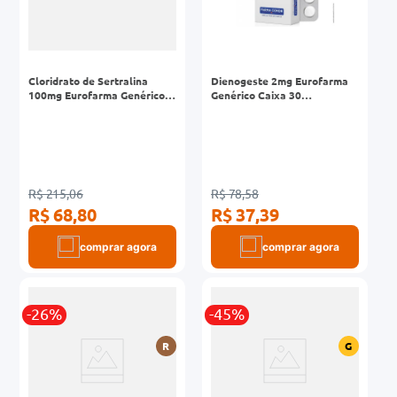
Cloridrato de Sertralina
Dienogeste 2mg Eurofarma
100mg Eurofarma Genérico
Genérico Caixa 30
Caixa 30 Comprimidos
Comprimidos Revestidos
Revestidos
R$ 215,06
R$ 78,58
R$ 68,80
R$ 37,39
comprar agora
comprar agora
-26%
-45%
R
G