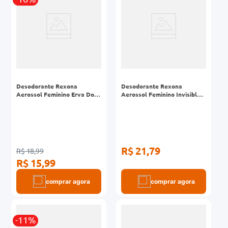
Desodorante Rexona
Desodorante Rexona
Aerossol Feminino Erva Doce
Aerossol Feminino Invisible
150ml
250ml
R$ 21,79
R$ 18,99
R$ 15,99
comprar agora
comprar agora
-11%