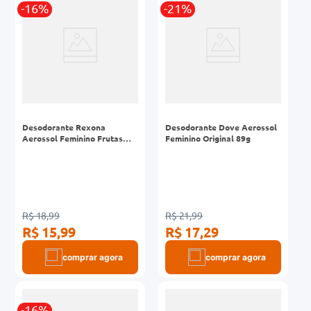
-16%
-21%
Desodorante Rexona
Desodorante Dove Aerossol
Aerossol Feminino Frutas
Feminino Original 89g
Vermelhas 150ml
R$ 18,99
R$ 21,99
R$ 15,99
R$ 17,29
comprar agora
comprar agora
-16%