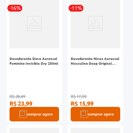
-16%
-11%
Desodorante Dove Aerossol
Desodorante Nivea Aerossol
Feminino Invisible Dry 250ml
Masculino Deep Original
Premuim 150ml
R$ 28,49
R$ 17,99
R$ 23,99
R$ 15,99
comprar agora
comprar agora