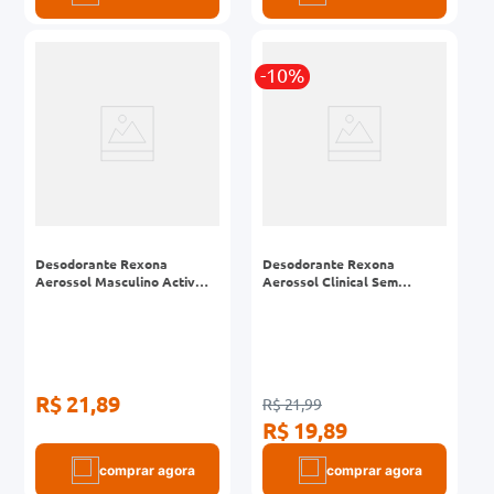
-10%
Desodorante Rexona
Desodorante Rexona
Aerossol Masculino Activ
Aerossol Clinical Sem
Dry 250ml
Perfume 150ml
R$ 21,89
R$ 21,99
R$ 19,89
comprar agora
comprar agora