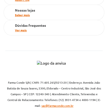
Televendas
Nossas lojas
Saber mais
Dúvidas frequentes
Ver mais
Farma Conde S/A | CNPJ: 71.605.265/0213-20 | Endereço: Avenida João
Batista de Souza Soares, 5300, Eldorado – Centro Industrial, São José dos
Campos – SP | CEP: 12240-540 | Atendimento Cliente, Televendas e
Central de Relacionamento: Telefones: (12) 3931-4734 e 4000-1194 | E-
mail:
sac@farmaconde.com.br