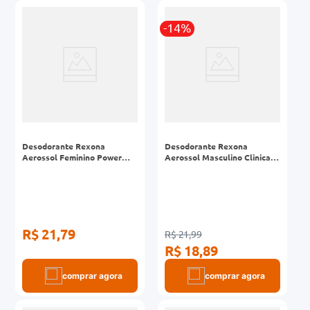
-14%
Desodorante Rexona
Desodorante Rexona
Aerossol Feminino Power
Aerossol Masculino Clinical
Dry 250ml
Sport 150ml
R$ 21,79
R$ 21,99
R$ 18,89
comprar agora
comprar agora