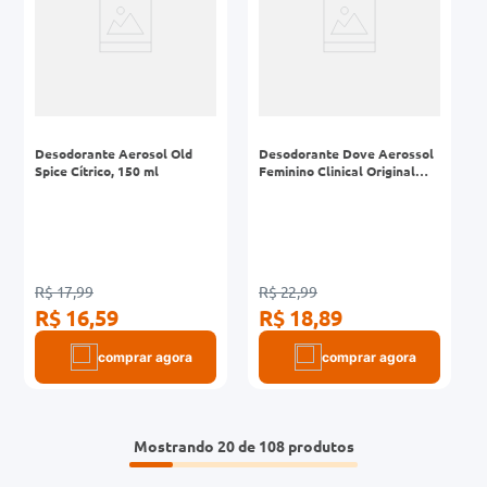
Desodorante Aerosol Old
Desodorante Dove Aerossol
Spice Cítrico, 150 ml
Feminino Clinical Original
Clean 150ml
R$ 17,99
R$ 22,99
R$ 16,59
R$ 18,89
comprar agora
comprar agora
Mostrando
20 de 108