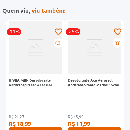
Quem viu,
viu também:
-11%
-25%
l
NIVEA MEN Desodorante
Desodorante Axe Aerossol
D
Antitranspirante Aerossol
Antitranspirante Marine 152ml
F
Derma Protect Clinical 150ml
R
R$ 21,27
R$ 15,99
R$ 18,99
R$ 11,99