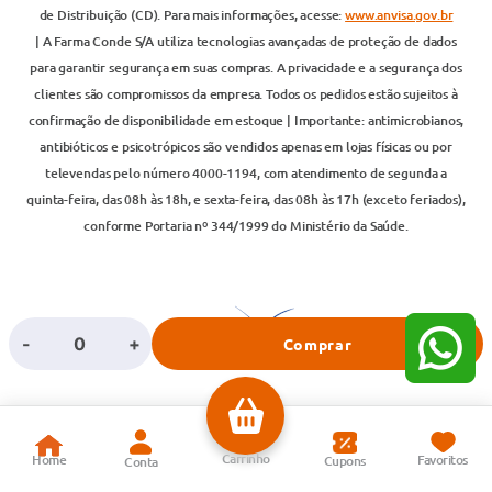
de Distribuição (CD). Para mais informações, acesse:
www.anvisa.gov.br
| A Farma Conde S/A utiliza tecnologias avançadas de proteção de dados
para garantir segurança em suas compras. A privacidade e a segurança dos
clientes são compromissos da empresa. Todos os pedidos estão sujeitos à
confirmação de disponibilidade em estoque | Importante: antimicrobianos,
antibióticos e psicotrópicos são vendidos apenas em lojas físicas ou por
televendas pelo número 4000-1194, com atendimento de segunda a
quinta-feira, das 08h às 18h, e sexta-feira, das 08h às 17h (exceto feriados),
conforme Portaria nº 344/1999 do Ministério da Saúde.
-
+
Comprar