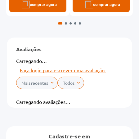
comprar agora
comprar agora
Avaliações
Carregando…
Faça login para escrever uma avaliação.
Mais recentes
Todos
Carregando avaliações…
Cadastre-se em