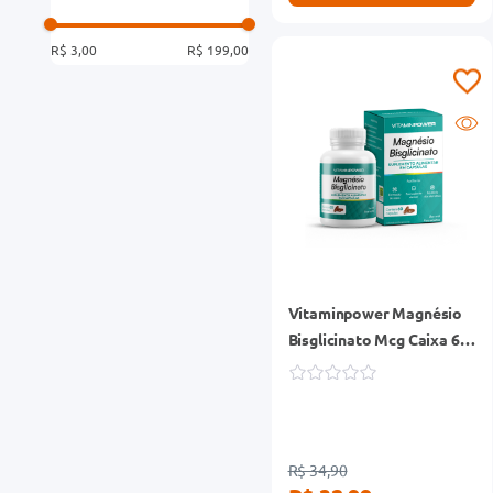
R$ 3,00
R$ 199,00
Vitaminpower Magnésio
Bisglicinato Mcg Caixa 60
Cápsulas
R$ 34,90