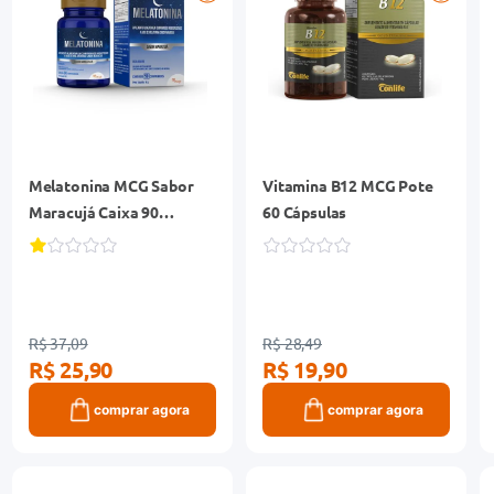
Melatonina MCG Sabor
Vitamina B12 MCG Pote
Maracujá Caixa 90
60 Cápsulas
Cápsulas
R$ 37,09
R$ 28,49
R$ 25,90
R$ 19,90
comprar agora
comprar agora