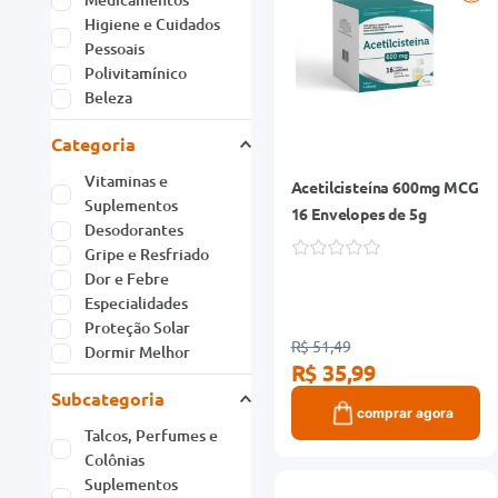
Higiene e Cuidados
Pessoais
Polivitamínico
Beleza
Categoria
Vitaminas e
Acetilcisteína 600mg MCG
Suplementos
16 Envelopes de 5g
Desodorantes
Gripe e Resfriado
Dor e Febre
Especialidades
Proteção Solar
R$ 51,49
Dormir Melhor
R$ 35,99
Subcategoria
comprar agora
Talcos, Perfumes e
Colônias
Suplementos