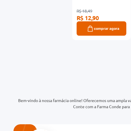
R$ 18,49
R$ 12,90
comprar agora
Bem-vindo à nossa farmácia online! Oferecemos uma ampla va
Conte com a Farma Conde para t