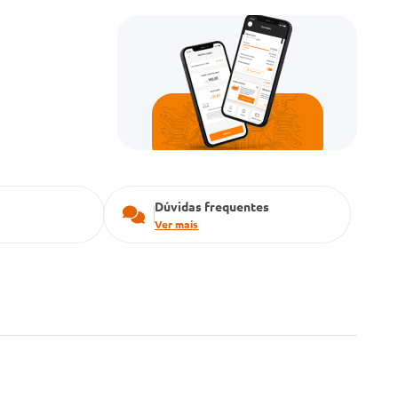
Dúvidas frequentes
Ver mais