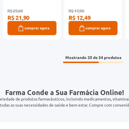
R$ 29,60
R$ 17,90
R$ 21,90
R$ 12,49
comprar agora
comprar agora
Mostrando
20 de 34
Farma Conde a Sua Farmácia Online!
riedade de produtos farmacêuticos, incluindo medicamentos, vitaminas,
odas as suas necessidades de saúde e bem-estar. Compre com conveniê