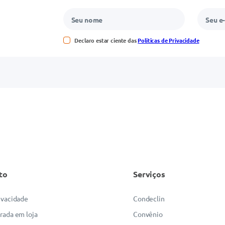
Declaro estar ciente das
Políticas de Privacidade
to
Serviços
rivacidade
Condeclin
irada em loja
Convênio