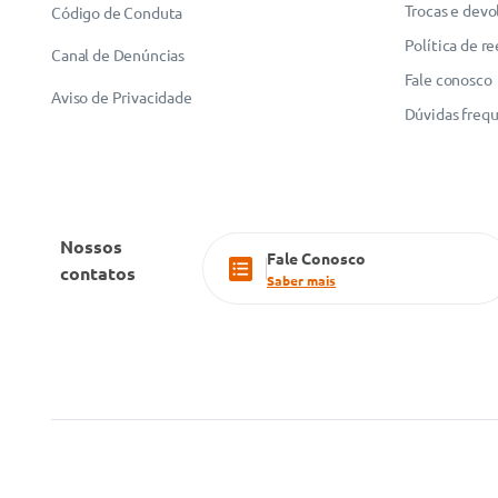
Trocas e devo
Código de Conduta
Política de r
Canal de Denúncias
Fale conosco
Aviso de Privacidade
Dúvidas freq
Nossos
Fale Conosco
contatos
Saber mais