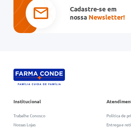
Cadastre-se em
nossa
Newsletter!
Institucional
Atendimen
Trabalhe Conosco
Política de p
Nossas Lojas
Entrega e ret