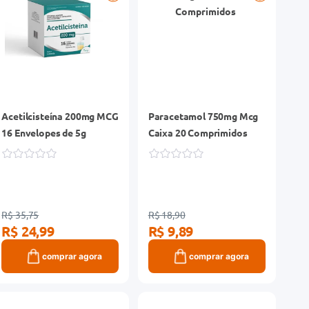
Acetilcisteína 200mg MCG
Paracetamol 750mg Mcg
16 Envelopes de 5g
Caixa 20 Comprimidos
R$ 35,75
R$ 18,90
R$ 24,99
R$ 9,89
comprar agora
comprar agora