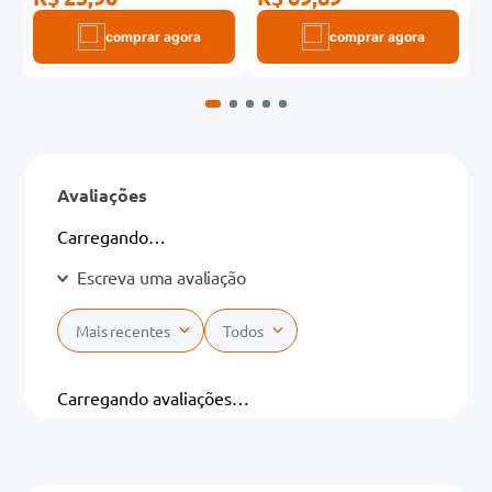
comprar agora
comprar agora
Avaliações
Carregando…
Escreva uma avaliação
Mais recentes
Todos
Adicionar avaliação
Carregando avaliações…
Título