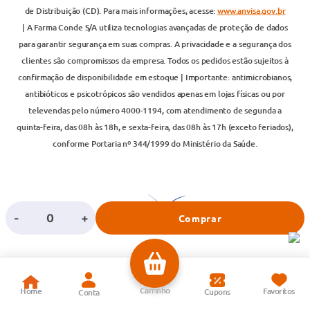
de Distribuição (CD). Para mais informações, acesse:
www.anvisa.gov.br
| A Farma Conde S/A utiliza tecnologias avançadas de proteção de dados
para garantir segurança em suas compras. A privacidade e a segurança dos
clientes são compromissos da empresa. Todos os pedidos estão sujeitos à
confirmação de disponibilidade em estoque | Importante: antimicrobianos,
antibióticos e psicotrópicos são vendidos apenas em lojas físicas ou por
televendas pelo número 4000-1194, com atendimento de segunda a
quinta-feira, das 08h às 18h, e sexta-feira, das 08h às 17h (exceto feriados),
conforme Portaria nº 344/1999 do Ministério da Saúde.
-
+
Comprar