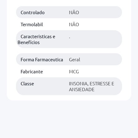
r
Controlado
NÃO
0mg
Termolabil
NÃO
ez
Caracteristicas e
.
Benefícios
Forma Farmaceutica
Geral
Fabricante
MCG
Classe
INSONIA, ESTRESSE E
ANSIEDADE