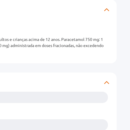
ltos e crianças acima de 12 anos. Paracetamol 750 mg: 1
0 mg) administrada em doses fracionadas, não excedendo