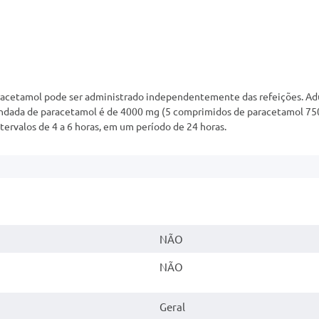
racetamol pode ser administrado independentemente das refeições. Adu
mendada de paracetamol é de 4000 mg (5 comprimidos de paracetamol 75
rvalos de 4 a 6 horas, em um período de 24 horas.
NÃO
NÃO
Geral