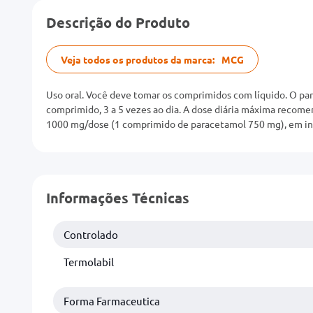
Descrição do Produto
Veja todos os produtos da marca:
MCG
Uso oral. Você deve tomar os comprimidos com líquido. O pa
comprimido, 3 a 5 vezes ao dia. A dose diária máxima reco
1000 mg/dose (1 comprimido de paracetamol 750 mg), em inte
Informações Técnicas
Controlado
Termolabil
Forma Farmaceutica