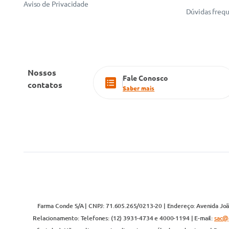
Aviso de Privacidade
Dúvidas freq
Nossos
Fale Conosco
contatos
Saber mais
Farma Conde S/A | CNPJ: 71.605.265/0213-20 | Endereço: Avenida João
Relacionamento: Telefones: (12) 3931-4734 e 4000-1194 | E-mail:
sac@