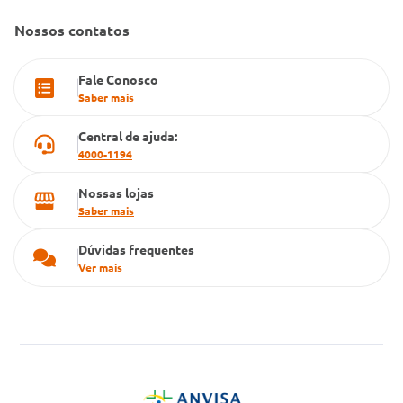
Farmacia popular
Nossos contatos
PBM
Fale Conosco
Cartão Grupo Conde
Saber mais
Televendas
Central de ajuda:
4000-1194
Nossas lojas
Saber mais
Dúvidas frequentes
Ver mais