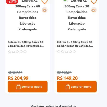
-20%
R
R
Zetron XL 300mg Caixa 60
Zetron XL 300mg Caixa 30
Comprimidos Revestidos
Comprimidos Revestidos
Liberação Prolongada
Liberação Prolongada
R$ 257,14
R$ 163,81
R$ 204,99
R$ 149,20
comprar agora
comprar agora
Você viu todos os 4