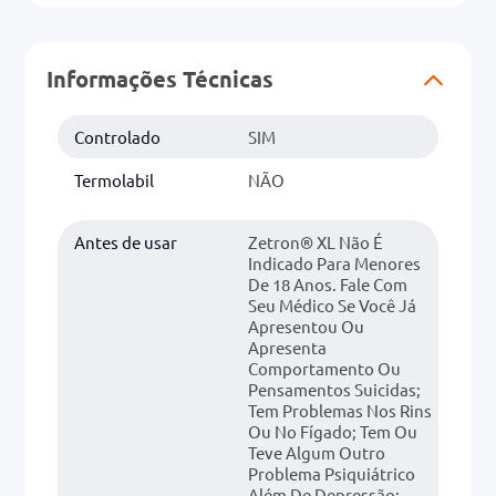
Informações Técnicas
Controlado
SIM
Termolabil
NÃO
Antes de usar
Zetron® XL Não É
Indicado Para Menores
De 18 Anos. Fale Com
Seu Médico Se Você Já
Apresentou Ou
Apresenta
Comportamento Ou
Pensamentos Suicidas;
Tem Problemas Nos Rins
Ou No Fígado; Tem Ou
Teve Algum Outro
Problema Psiquiátrico
Além De Depressão;