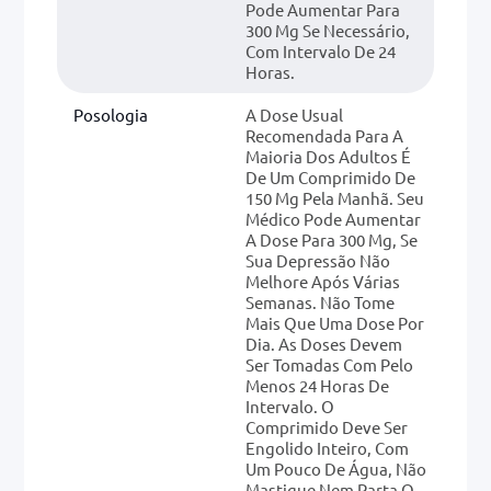
Pode Aumentar Para
300 Mg Se Necessário,
Com Intervalo De 24
Horas.
Posologia
A Dose Usual
Recomendada Para A
Maioria Dos Adultos É
De Um Comprimido De
150 Mg Pela Manhã. Seu
Médico Pode Aumentar
A Dose Para 300 Mg, Se
Sua Depressão Não
Melhore Após Várias
Semanas. Não Tome
Mais Que Uma Dose Por
Dia. As Doses Devem
Ser Tomadas Com Pelo
Menos 24 Horas De
Intervalo. O
Comprimido Deve Ser
Engolido Inteiro, Com
Um Pouco De Água, Não
Mastigue Nem Parta O