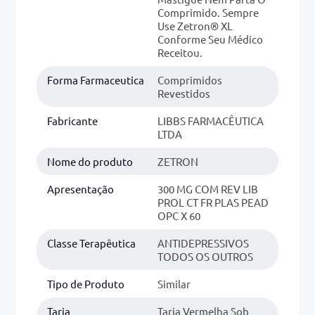
Comprimido. Sempre
Use Zetron® XL
Conforme Seu Médico
Receitou.
Forma Farmaceutica
Comprimidos
Revestidos
Fabricante
LIBBS FARMACÊUTICA
LTDA
Nome do produto
ZETRON
Apresentação
300 MG COM REV LIB
PROL CT FR PLAS PEAD
OPC X 60
Classe Terapêutica
ANTIDEPRESSIVOS
TODOS OS OUTROS
Tipo de Produto
Similar
Tarja
Tarja Vermelha Sob