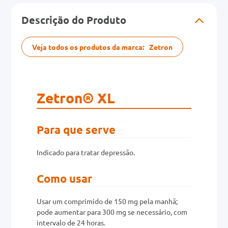
Descrição do Produto
0mg
r
Veja todos os produtos da marca:
Zetron
ez
Zetron® XL
Para que serve
Indicado para tratar depressão.
Como usar
Usar um comprimido de 150 mg pela manhã;
pode aumentar para 300 mg se necessário, com
intervalo de 24 horas.