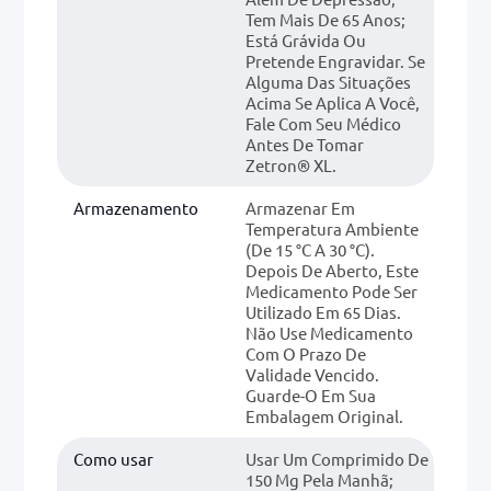
Tem Mais De 65 Anos;
Está Grávida Ou
Pretende Engravidar. Se
Alguma Das Situações
Acima Se Aplica A Você,
Fale Com Seu Médico
Antes De Tomar
Zetron® XL.
Armazenamento
Armazenar Em
Temperatura Ambiente
(de 15 °C A 30 °C).
Depois De Aberto, Este
Medicamento Pode Ser
Utilizado Em 65 Dias.
Não Use Medicamento
Com O Prazo De
Validade Vencido.
Guarde-O Em Sua
Embalagem Original.
Como usar
Usar Um Comprimido De
150 Mg Pela Manhã;