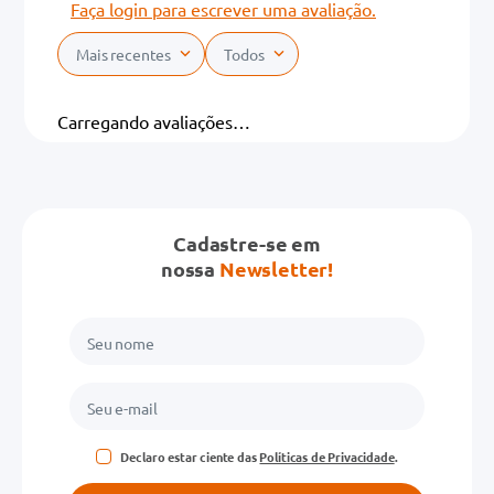
Faça login para escrever uma avaliação.
Mais recentes
Todos
Carregando avaliações…
Cadastre-se em
nossa
Newsletter!
Declaro estar ciente das
Políticas de Privacidade
.