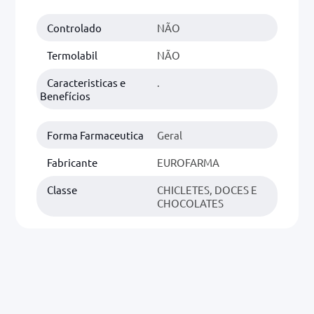
Controlado
NÃO
0mg
r
Termolabil
NÃO
ez
Caracteristicas e
.
Benefícios
Forma Farmaceutica
Geral
Fabricante
EUROFARMA
Classe
CHICLETES, DOCES E
CHOCOLATES