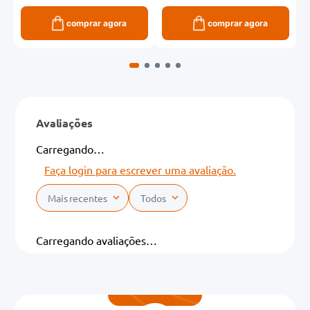
comprar agora
comprar agora
Avaliações
Carregando…
Faça login para escrever uma avaliação.
Mais recentes
Todos
Carregando avaliações…