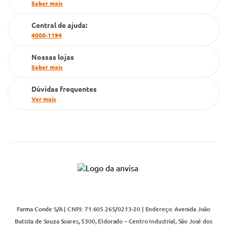
PBM
Saber mais
Cartão Grupo Conde
Central de ajuda:
4000-1194
Televendas
Nossas lojas
Saber mais
Dúvidas frequentes
Ver mais
Farma Conde S/A | CNPJ: 71.605.265/0213-20 | Endereço: Avenida João
Batista de Souza Soares, 5300, Eldorado – Centro Industrial, São José dos