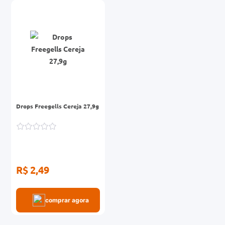
Drops Freegells Cereja 27,9g
R$ 2,49
comprar agora