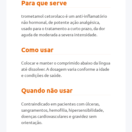
Para que serve
0mg
trometamol cetorolaco é um anti-inflamatório
não hormonal, de potente ação analgésica,
r
usado para o tratamento a curto prazo, da dor
ez
aguda de moderada a severa intensidade.
Como usar
Colocar e manter o comprimido abaixo da língua
até dissolver. A dosagem varia conforme a idade
e condições de saúde.
Quando não usar
Contraindicado em pacientes com úlceras,
sangramentos, hemofilia, hipersensibilidade,
doenças cardiovasculares e gravidez sem
orientação.