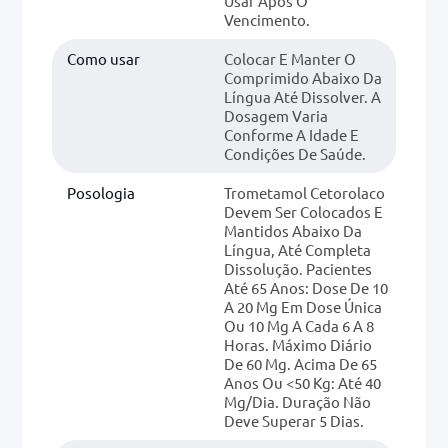
Usar Após O
Vencimento.
Como usar
Colocar E Manter O
Comprimido Abaixo Da
Língua Até Dissolver. A
Dosagem Varia
Conforme A Idade E
Condições De Saúde.
Posologia
Trometamol Cetorolaco
Devem Ser Colocados E
Mantidos Abaixo Da
Língua, Até Completa
Dissolução. Pacientes
Até 65 Anos: Dose De 10
A 20 Mg Em Dose Única
Ou 10 Mg A Cada 6 A 8
Horas. Máximo Diário
De 60 Mg. Acima De 65
Anos Ou <50 Kg: Até 40
Mg/dia. Duração Não
Deve Superar 5 Dias.