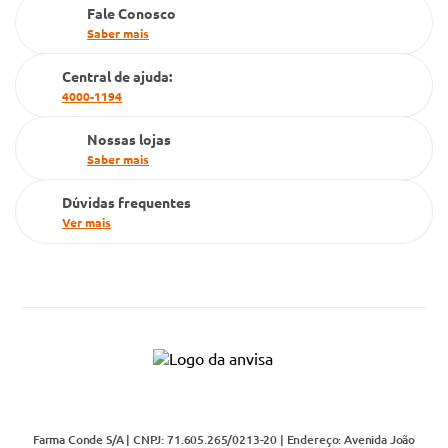
PBM
Fale Conosco
Saber mais
Cartão Grupo Conde
Central de ajuda:
Televendas
4000-1194
Nossas lojas
Saber mais
Dúvidas frequentes
Ver mais
Farma Conde S/A | CNPJ: 71.605.265/0213-20 | Endereço: Avenida João