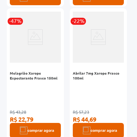
-47%
-22%
Melagrião Xarope
Abrilar 7mg Xarope Frasco
Expectorante Frasco 150ml
100ml
R$ 43,28
R$ 57,23
R$ 22,79
R$ 44,69
comprar agora
comprar agora