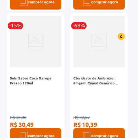
comprar agora
comprar agora
-15%
-68%
G
Seki Sabor Coco Xarope
Cloridrato de Ambroxol
Frasco 120ml
6mg/ml Cimed Genérico
Xarope Adulto Frasco 120ml
R$ 36,06
R$ 32,57
R$ 30,49
R$ 10,39
comprar agora
comprar agora