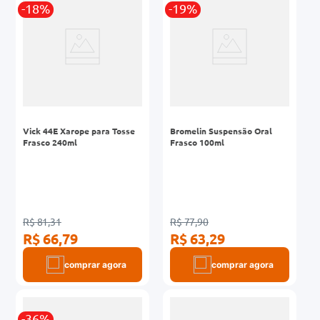
-18%
-19%
Vick 44E Xarope para Tosse
Bromelin Suspensão Oral
Frasco 240ml
Frasco 100ml
R$ 81,31
R$ 77,90
R$ 66,79
R$ 63,29
comprar agora
comprar agora
-36%