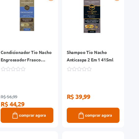
Condicionador Tio Nacho
Shampoo Tio Nacho
Engrossador Frasco
Anticaspa 2 Em 1 415ml
415ml
R$ 39,99
R$ 56,99
R$ 44,29
comprar agora
comprar agora