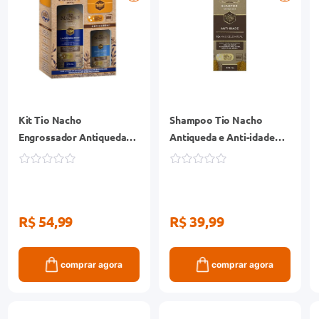
Kit Tio Nacho
Shampoo Tio Nacho
Engrossador Antiqueda
Antiqueda e Anti-idade
Shampoo 415ml +
Frasco 415ml
Condicionador 200ml
R$ 54,99
R$ 39,99
comprar agora
comprar agora