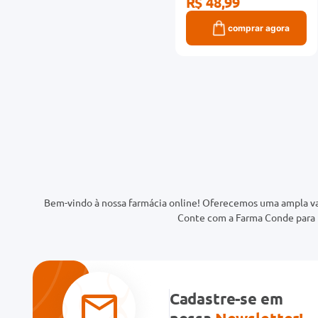
R$ 48,99
comprar agora
Bem-vindo à nossa farmácia online! Oferecemos uma ampla va
Conte com a Farma Conde para t
Cadastre-se em