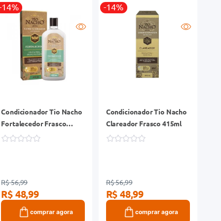
-14%
-14%
Condicionador Tio Nacho
Condicionador Tio Nacho
Fortalecedor Frasco
Clareador Frasco 415ml
415ml
R$ 56,99
R$ 56,99
R$ 48,99
R$ 48,99
comprar agora
comprar agora