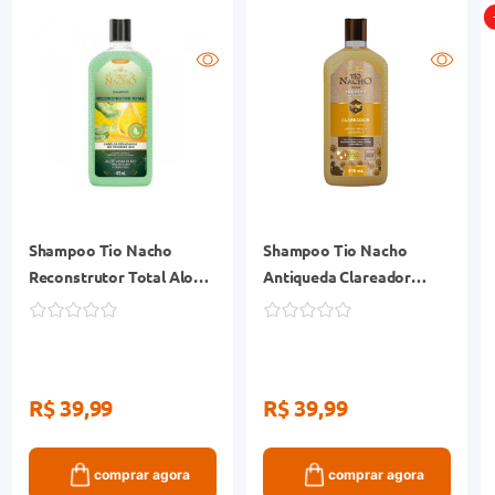
Shampoo Tio Nacho
Shampoo Tio Nacho
Reconstrutor Total Aloe
Antiqueda Clareador
Vera Frasco 415ml
Frasco 415ml
R$ 39,99
R$ 39,99
comprar agora
comprar agora