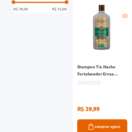
R$ 39,00
R$ 55,00
Shampoo Tio Nacho
Fortalecedor Ervas
Milenares Frasco 415ml
R$ 39,99
comprar agora