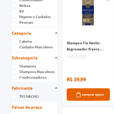
Beleza
Kit
Higiene e Cuidados
Pessoais
Categoria
Cabelos
Shampoo Tio Nacho
Cuidados Masculinos
Engrossador Frasco
415ml
Subcategoria
Shampoos
Shampoos Masculinos
Condicionadores
R$ 39,99
Fabricante
comprar agora
TIO NACHO
Faixas de preço