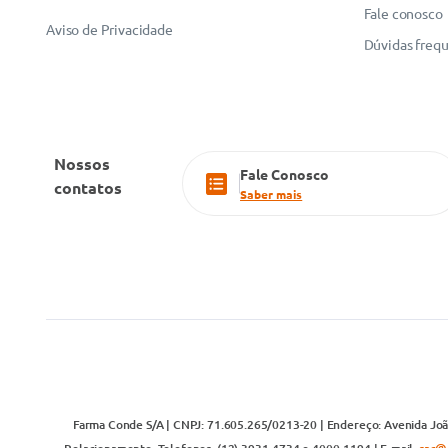
Fale conosco
Aviso de Privacidade
Dúvidas freq
Nossos
Fale Conosco
contatos
Saber mais
Farma Conde S/A | CNPJ: 71.605.265/0213-20 | Endereço: Avenida João