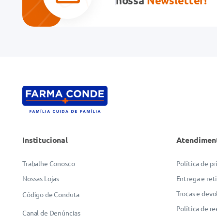
nossa
Newsletter!
Institucional
Atendimen
Trabalhe Conosco
Política de p
Nossas Lojas
Entrega e ret
Trocas e devo
Código de Conduta
Política de r
Canal de Denúncias