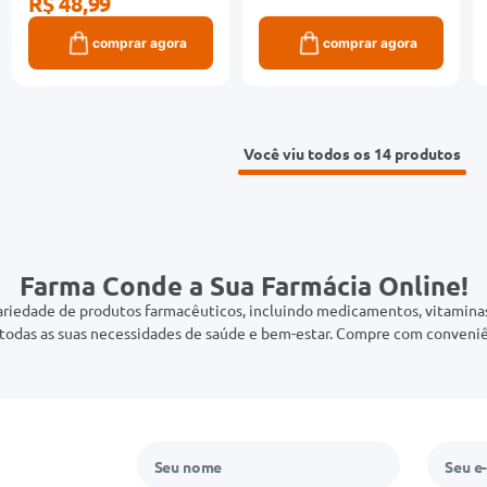
R$ 48,99
comprar agora
comprar agora
Você viu todos os 14
Farma Conde a Sua Farmácia Online!
riedade de produtos farmacêuticos, incluindo medicamentos, vitaminas,
odas as suas necessidades de saúde e bem-estar. Compre com conveniê