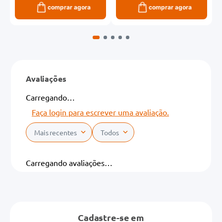
comprar agora
comprar agora
Avaliações
Carregando…
Faça login para escrever uma avaliação.
Mais recentes
Todos
Carregando avaliações…
Cadastre-se em