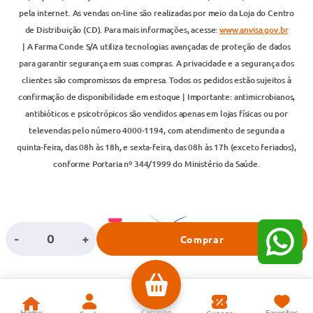
pela internet. As vendas on-line são realizadas por meio da Loja do Centro
de Distribuição (CD). Para mais informações, acesse:
www.anvisa.gov.br
| A Farma Conde S/A utiliza tecnologias avançadas de proteção de dados
para garantir segurança em suas compras. A privacidade e a segurança dos
clientes são compromissos da empresa. Todos os pedidos estão sujeitos à
confirmação de disponibilidade em estoque | Importante: antimicrobianos,
antibióticos e psicotrópicos são vendidos apenas em lojas físicas ou por
televendas pelo número 4000-1194, com atendimento de segunda a
quinta-feira, das 08h às 18h, e sexta-feira, das 08h às 17h (exceto feriados),
conforme Portaria nº 344/1999 do Ministério da Saúde.
-
+
Comprar