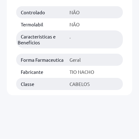
Controlado
NÃO
0mg
r
Termolabil
NÃO
ez
Caracteristicas e
.
Benefícios
Forma Farmaceutica
Geral
Fabricante
TIO NACHO
Classe
CABELOS