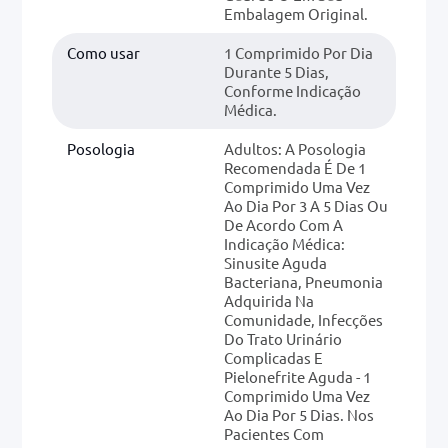
Embalagem Original.
Como usar
1 Comprimido Por Dia
Durante 5 Dias,
Conforme Indicação
Médica.
Posologia
Adultos: A Posologia
Recomendada É De 1
Comprimido Uma Vez
Ao Dia Por 3 A 5 Dias Ou
De Acordo Com A
Indicação Médica:
Sinusite Aguda
Bacteriana, Pneumonia
Adquirida Na
Comunidade, Infecções
Do Trato Urinário
Complicadas E
Pielonefrite Aguda - 1
Comprimido Uma Vez
Ao Dia Por 5 Dias. Nos
Pacientes Com