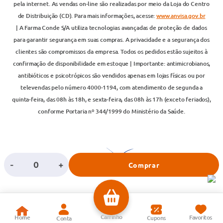
pela internet. As vendas on-line são realizadas por meio da Loja do Centro
de Distribuição (CD). Para mais informações, acesse:
www.anvisa.gov.br
| A Farma Conde S/A utiliza tecnologias avançadas de proteção de dados
para garantir segurança em suas compras. A privacidade e a segurança dos
clientes são compromissos da empresa. Todos os pedidos estão sujeitos à
confirmação de disponibilidade em estoque | Importante: antimicrobianos,
antibióticos e psicotrópicos são vendidos apenas em lojas físicas ou por
televendas pelo número 4000-1194, com atendimento de segunda a
quinta-feira, das 08h às 18h, e sexta-feira, das 08h às 17h (exceto feriados),
conforme Portaria nº 344/1999 do Ministério da Saúde.
-
+
Comprar