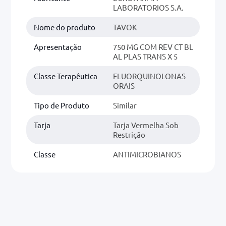
LABORATORIOS S.A.
Nome do produto
TAVOK
Apresentação
750 MG COM REV CT BL
AL PLAS TRANS X 5
Classe Terapêutica
FLUORQUINOLONAS
ORAIS
Tipo de Produto
Similar
Tarja
Tarja Vermelha Sob
Restrição
Classe
ANTIMICROBIANOS