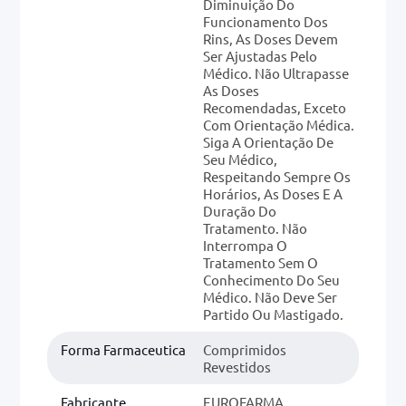
Diminuição Do
Funcionamento Dos
Rins, As Doses Devem
Ser Ajustadas Pelo
Médico. Não Ultrapasse
As Doses
Recomendadas, Exceto
Com Orientação Médica.
Siga A Orientação De
Seu Médico,
Respeitando Sempre Os
Horários, As Doses E A
Duração Do
Tratamento. Não
Interrompa O
Tratamento Sem O
Conhecimento Do Seu
Médico. Não Deve Ser
Partido Ou Mastigado.
Forma Farmaceutica
Comprimidos
Revestidos
Fabricante
EUROFARMA