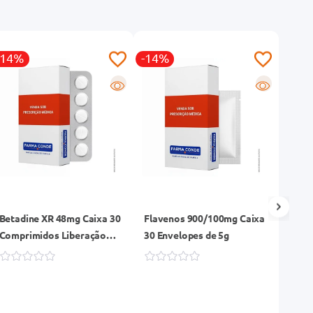
-14%
-14%
-27
R
R
Betadine XR 48mg Caixa 30
Flavenos 900/100mg Caixa
Ebatz
Comprimidos Liberação
30 Envelopes de 5g
Comp
Prolongada