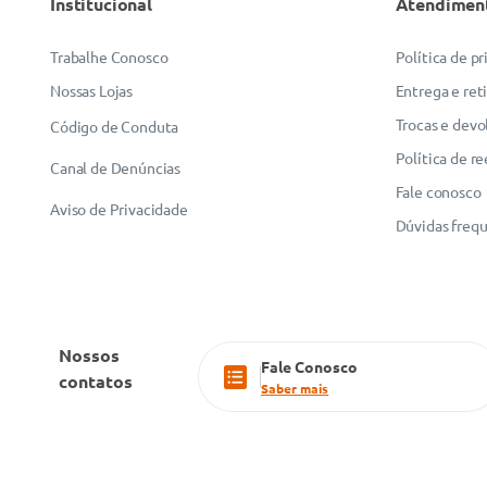
Institucional
Atendimen
ENVIAR AVALIAÇÃO
Trabalhe Conosco
Política de p
Nossas Lojas
Entrega e ret
Trocas e devo
Código de Conduta
Política de r
Canal de Denúncias
Fale conosco
Aviso de Privacidade
Dúvidas freq
Nossos
Fale Conosco
contatos
Saber mais