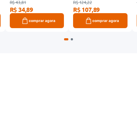
R$ 43,81
R$ 124,22
R$ 34,89
R$ 107,89
comprar agora
comprar agora