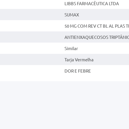
LIBBS FARMACÊUTICA LTDA
SUMAX
50 MG COM REV CT BL AL PLAS T
ANTIENXAQUECOSOS TRIPTÂNI
Similar
Tarja Vermelha
DOR E FEBRE