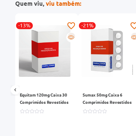
Quem viu,
viu também:
-13%
-21%
R
R
R
Equitam 120mg Caixa 30
Sumax 50mg Caixa 6
Comprimidos Revestidos
Comprimidos Revestidos