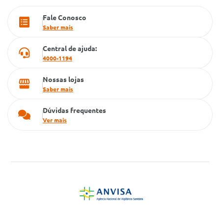
PBM
Fale Conosco
Cartão Grupo Conde
Saber mais
Televendas
Central de ajuda:
4000-1194
Nossas lojas
Saber mais
Dúvidas frequentes
Ver mais