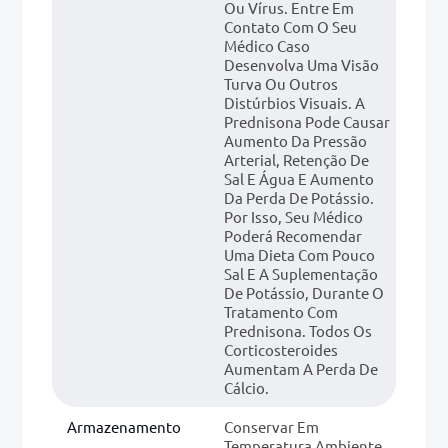
Ou Vírus. Entre Em
Contato Com O Seu
Médico Caso
Desenvolva Uma Visão
Turva Ou Outros
Distúrbios Visuais. A
Prednisona Pode Causar
Aumento Da Pressão
Arterial, Retenção De
Sal E Água E Aumento
Da Perda De Potássio.
Por Isso, Seu Médico
Poderá Recomendar
Uma Dieta Com Pouco
Sal E A Suplementação
De Potássio, Durante O
Tratamento Com
Prednisona. Todos Os
Corticosteroides
Aumentam A Perda De
Cálcio.
Armazenamento
Conservar Em
Temperatura Ambiente