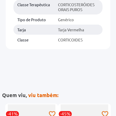
Classe Terapêutica
CORTICOSTERÓIDES
ORAIS PUROS
Tipo de Produto
Genérico
Tarja
Tarja Vermelha
Classe
CORTICOIDES
Quem viu,
viu também:
-41%
-45%
-