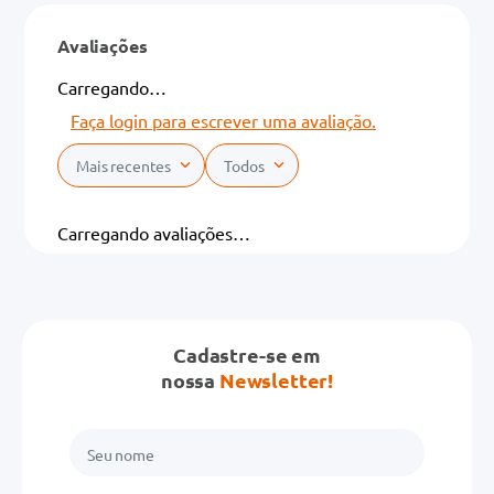
Avaliações
Carregando…
Faça login para escrever uma avaliação.
Mais recentes
Todos
Carregando avaliações…
Cadastre-se em
nossa
Newsletter!