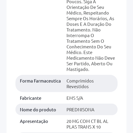
Poucos. Siga A
Orientação De Seu
Médico, Respeitando
Sempre Os Horários, As
Doses E A Duração Do
Tratamento. Não
Interrompa O
Tratamento Sem O
Conhecimento Do Seu
Médico. Este
Medicamento Não Deve
Ser Partido, Aberto Ou
Mastigado.
Forma Farmaceutica
Comprimidos
Revestidos
Fabricante
EMS S/A
Nome do produto
PREDNISONA
Apresentação
20 MG COM CT BL AL
PLAS TRANS X 10