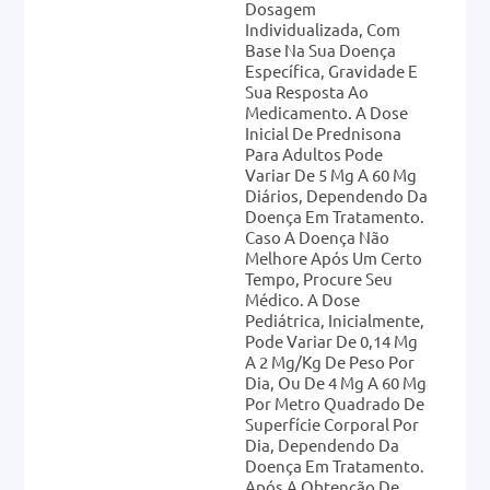
Dosagem
Individualizada, Com
Base Na Sua Doença
Específica, Gravidade E
Sua Resposta Ao
Medicamento. A Dose
Inicial De Prednisona
Para Adultos Pode
Variar De 5 Mg A 60 Mg
Diários, Dependendo Da
Doença Em Tratamento.
Caso A Doença Não
Melhore Após Um Certo
Tempo, Procure Seu
Médico. A Dose
Pediátrica, Inicialmente,
Pode Variar De 0,14 Mg
A 2 Mg/kg De Peso Por
Dia, Ou De 4 Mg A 60 Mg
Por Metro Quadrado De
Superfície Corporal Por
Dia, Dependendo Da
Doença Em Tratamento.
Após A Obtenção De