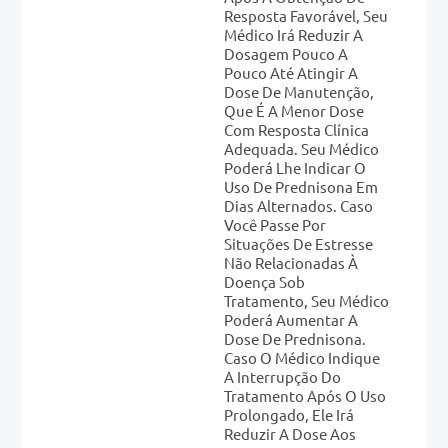
Resposta Favorável, Seu
Médico Irá Reduzir A
Dosagem Pouco A
Pouco Até Atingir A
Dose De Manutenção,
Que É A Menor Dose
Com Resposta Clínica
Adequada. Seu Médico
Poderá Lhe Indicar O
Uso De Prednisona Em
Dias Alternados. Caso
Você Passe Por
Situações De Estresse
Não Relacionadas À
Doença Sob
Tratamento, Seu Médico
Poderá Aumentar A
Dose De Prednisona.
Caso O Médico Indique
A Interrupção Do
Tratamento Após O Uso
Prolongado, Ele Irá
Reduzir A Dose Aos