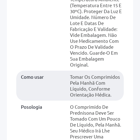
(temperatura Entre 15 E
30ºC). Proteger Da Luz E
Umidade. Número De
Lote E Datas De
Fabricação E Validade:
Vide Embalagem. Não
Use Medicamento Com
O Prazo De Validade
Vencido. Guarde-O Em
Sua Embalagem
Original.
Como usar
Tomar Os Comprimidos
Pela Manhã Com
Líquido, Conforme
Orientação Médica.
Posologia
O Comprimido De
Prednisona Deve Ser
Tomado Com Um Pouco
De Líquido, Pela Manhã.
Seu Médico Irá Lhe
Prescrever Uma