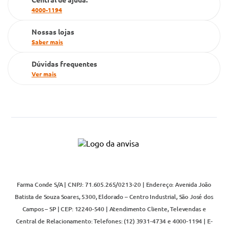
4000-1194
Televendas
Nossas lojas
Saber mais
Dúvidas frequentes
Ver mais
Farma Conde S/A | CNPJ: 71.605.265/0213-20 | Endereço: Avenida João
Batista de Souza Soares, 5300, Eldorado – Centro Industrial, São José dos
Campos – SP | CEP: 12240-540 | Atendimento Cliente, Televendas e
Central de Relacionamento: Telefones: (12) 3931-4734 e 4000-1194 | E-