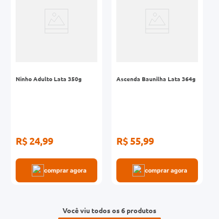
Ninho Adulto Lata 350g
Ascenda Baunilha Lata 364g
R$ 24,99
R$ 55,99
comprar agora
comprar agora
Você viu todos os 6