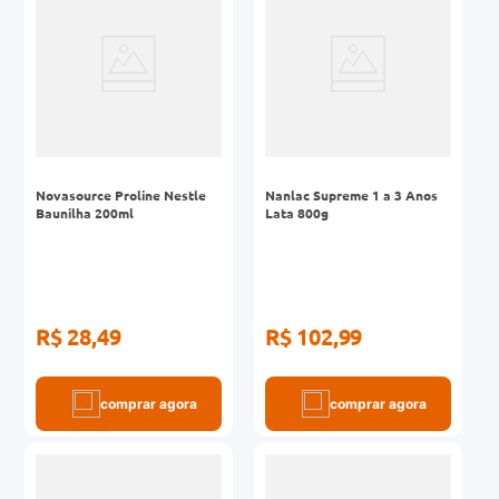
Novasource Proline Nestle
Nanlac Supreme 1 a 3 Anos
Baunilha 200ml
Lata 800g
R$ 28,49
R$ 102,99
comprar agora
comprar agora