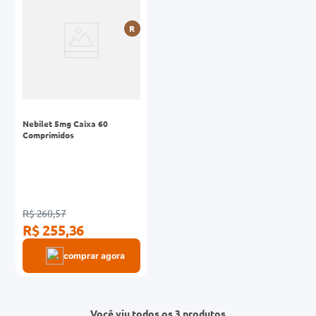
R
Nebilet 5mg Caixa 60
Comprimidos
R$ 260,57
R$ 255,36
comprar agora
Você viu todos os 3