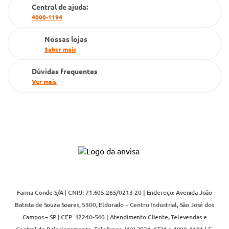
Cartão Grupo Conde
Central de ajuda:
4000-1194
Televendas
Nossas lojas
Saber mais
Dúvidas frequentes
Ver mais
Farma Conde S/A | CNPJ: 71.605.265/0213-20 | Endereço: Avenida João
Batista de Souza Soares, 5300, Eldorado – Centro Industrial, São José dos
Campos – SP | CEP: 12240-540 | Atendimento Cliente, Televendas e