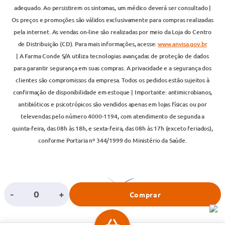
adequado. Ao persistirem os sintomas, um médico deverá ser consultado |
Os preços e promoções são válidos exclusivamente para compras realizadas
pela internet. As vendas on-line são realizadas por meio da Loja do Centro
de Distribuição (CD). Para mais informações, acesse:
www.anvisa.gov.br
| A Farma Conde S/A utiliza tecnologias avançadas de proteção de dados
para garantir segurança em suas compras. A privacidade e a segurança dos
clientes são compromissos da empresa. Todos os pedidos estão sujeitos à
confirmação de disponibilidade em estoque | Importante: antimicrobianos,
antibióticos e psicotrópicos são vendidos apenas em lojas físicas ou por
televendas pelo número 4000-1194, com atendimento de segunda a
quinta-feira, das 08h às 18h, e sexta-feira, das 08h às 17h (exceto feriados),
conforme Portaria nº 344/1999 do Ministério da Saúde.
-
+
Comprar