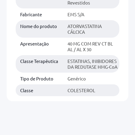
Revestidos
Fabricante
EMS S/A
Nome do produto
ATORVASTATINA
CÁLCICA
Apresentação
40 MG COM REV CT BL
AL / AL X 30
Classe Terapêutica
ESTATINAS, INIBIDORES
DA REDUTASE HMG-CoA
Tipo de Produto
Genérico
Classe
COLESTEROL