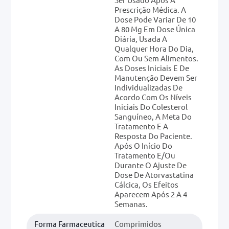
Prescrição Médica. A
Dose Pode Variar De 10
A 80 Mg Em Dose Única
Diária, Usada A
Qualquer Hora Do Dia,
Com Ou Sem Alimentos.
As Doses Iniciais E De
Manutenção Devem Ser
Individualizadas De
Acordo Com Os Níveis
Iniciais Do Colesterol
Sanguíneo, A Meta Do
Tratamento E A
Resposta Do Paciente.
Após O Início Do
Tratamento E/ou
Durante O Ajuste De
Dose De Atorvastatina
Cálcica, Os Efeitos
Aparecem Após 2 A 4
Semanas.
Forma Farmaceutica
Comprimidos