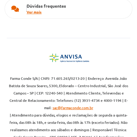
Dúvidas frequentes
Ver mais
Farma Conde S/A | CNPJ: 71.605.265/0213-20 | Endereço: Avenida João
Batista de Souza Soares, 5300, Eldorado – Centro Industrial, São José dos
Campos – SP | CEP: 12240-540 | Atendimento Cliente, Televendas e
Central de Relacionamento: Telefones: (12) 3931-4734 e 4000-1194 | E-
mail:
sac@farmaconde.com.br
| Atendimento para dúvidas, elogios e reclamações de segunda a quinta-
feira, das 08h às 18h, e sexta-feira, das 08h às 17h (exceto feriados). Não
realizamos atendimento aos sábados e domingos | Responsável Técnica: