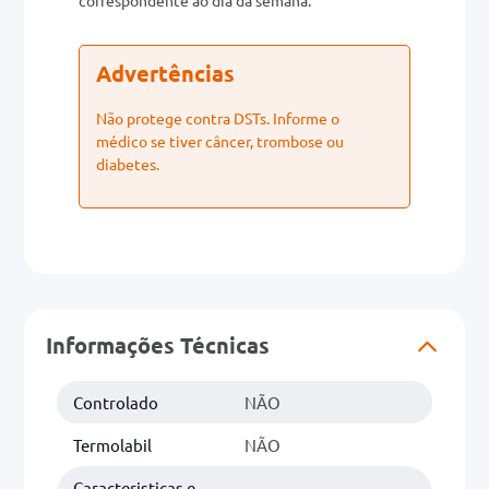
Advertências
Não protege contra DSTs. Informe o
médico se tiver câncer, trombose ou
diabetes.
Informações Técnicas
Controlado
NÃO
Termolabil
NÃO
Caracteristicas e
.