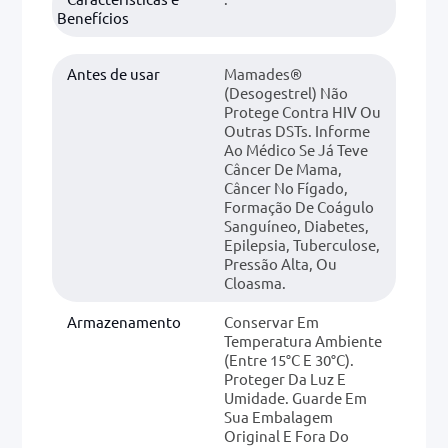
Benefícios
Antes de usar
Mamades®
(desogestrel) Não
Protege Contra HIV Ou
Outras DSTs. Informe
Ao Médico Se Já Teve
Câncer De Mama,
Câncer No Fígado,
Formação De Coágulo
Sanguíneo, Diabetes,
Epilepsia, Tuberculose,
Pressão Alta, Ou
Cloasma.
Armazenamento
Conservar Em
Temperatura Ambiente
(entre 15°C E 30°C).
Proteger Da Luz E
Umidade. Guarde Em
Sua Embalagem
Original E Fora Do