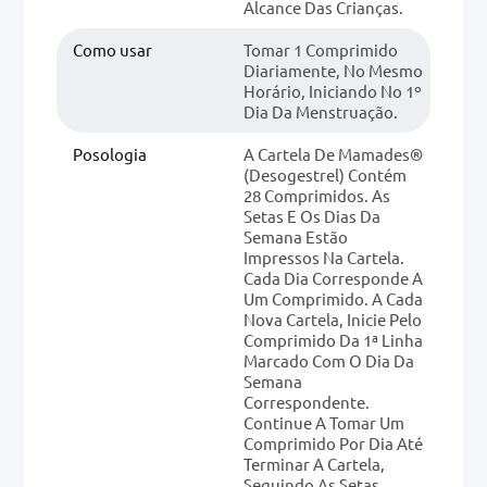
Alcance Das Crianças.
Como usar
Tomar 1 Comprimido
Diariamente, No Mesmo
Horário, Iniciando No 1º
Dia Da Menstruação.
Posologia
A Cartela De Mamades®
(desogestrel) Contém
28 Comprimidos. As
Setas E Os Dias Da
Semana Estão
Impressos Na Cartela.
Cada Dia Corresponde A
Um Comprimido. A Cada
Nova Cartela, Inicie Pelo
Comprimido Da 1ª Linha
Marcado Com O Dia Da
Semana
Correspondente.
Continue A Tomar Um
Comprimido Por Dia Até
Terminar A Cartela,
Seguindo As Setas.