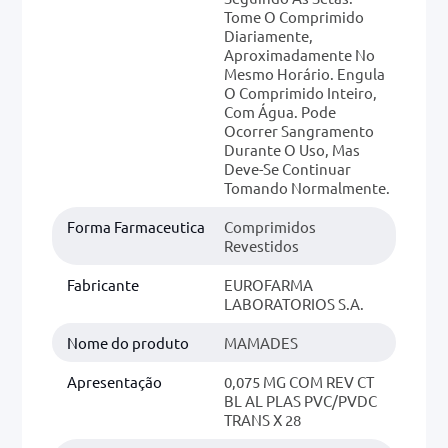
Tome O Comprimido
Diariamente,
Aproximadamente No
Mesmo Horário. Engula
O Comprimido Inteiro,
Com Água. Pode
Ocorrer Sangramento
Durante O Uso, Mas
Deve-Se Continuar
Tomando Normalmente.
Forma Farmaceutica
Comprimidos
Revestidos
Fabricante
EUROFARMA
LABORATORIOS S.A.
Nome do produto
MAMADES
Apresentação
0,075 MG COM REV CT
BL AL PLAS PVC/PVDC
TRANS X 28