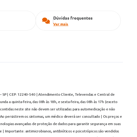
Dúvidas frequentes
Ver mais
– SP | CEP: 12240-540 | Atendimento Cliente, Televendas e Central de
da a quinta-feira, das 08h às 18h, e sexta-feira, das 08h às 17h (exceto
contidas neste site não devem ser utilizadas para automedicação e não
Ao persistirem os sintomas, um médico deverá ser consultado | Os preços e
cnologias avançadas de proteção de dados para garantir segurança em suas
 | Importante: antimicrobianos, antibióticos e psicotrópicos são vendidos