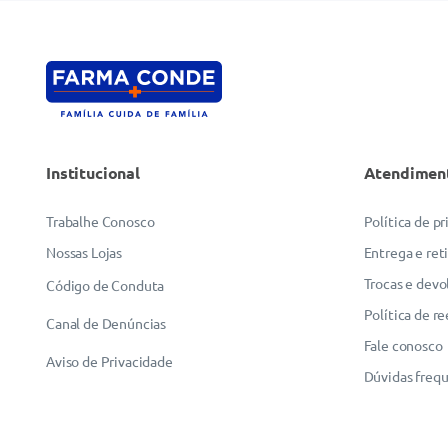
Institucional
Atendimen
Trabalhe Conosco
Política de p
Nossas Lojas
Entrega e ret
Trocas e devo
Código de Conduta
Política de r
Canal de Denúncias
Fale conosco
Aviso de Privacidade
Dúvidas freq