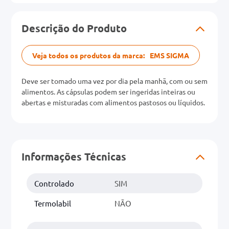
0mg
Descrição do Produto
r
Veja todos os produtos da marca:
EMS SIGMA
ez
Deve ser tomado uma vez por dia pela manhã, com ou sem
alimentos. As cápsulas podem ser ingeridas inteiras ou
abertas e misturadas com alimentos pastosos ou líquidos.
Informações Técnicas
Controlado
SIM
Termolabil
NÃO