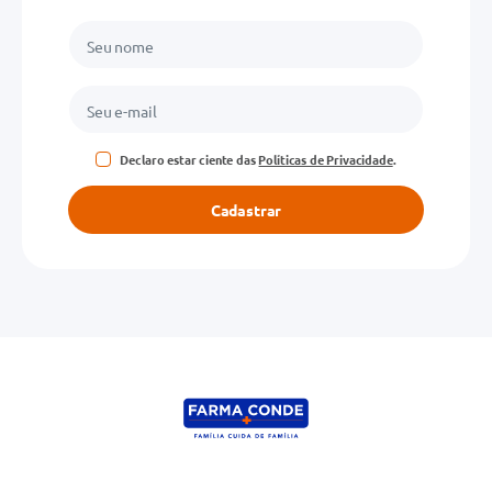
Endereço de email
Escreva uma avaliação
Declaro estar ciente das
Políticas de Privacidade
.
Cadastrar
ENVIAR AVALIAÇÃO