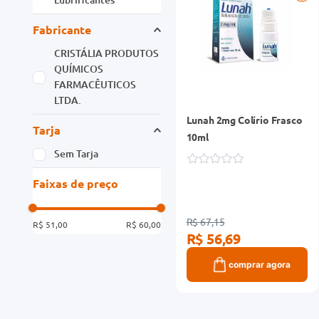
Fabricante
CRISTÁLIA PRODUTOS
QUÍMICOS
FARMACÊUTICOS
LTDA.
Lunah 2mg Colírio Frasco
Tarja
10ml
Sem Tarja
Faixas de preço
R$ 67,15
R$ 51,00
R$ 60,00
R$ 56,69
comprar agora