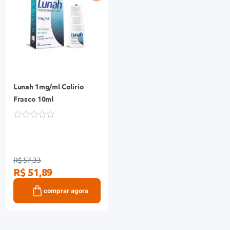
Lunah 1mg/ml Colírio
Frasco 10ml
R$ 57,33
R$ 51,89
comprar agora