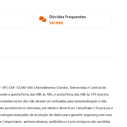
Dúvidas frequentes
Ver mais
– SP | CEP: 12240-540 | Atendimento Cliente, Televendas e Central de
da a quinta-feira, das 08h às 18h, e sexta-feira, das 08h às 17h (exceto
contidas neste site não devem ser utilizadas para automedicação e não
Ao persistirem os sintomas, um médico deverá ser consultado | Os preços e
cnologias avançadas de proteção de dados para garantir segurança em suas
 | Importante: antimicrobianos, antibióticos e psicotrópicos são vendidos