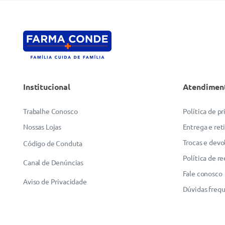
Institucional
Atendimen
Trabalhe Conosco
Política de p
Nossas Lojas
Entrega e ret
Trocas e devo
Código de Conduta
Política de r
Canal de Denúncias
Fale conosco
Aviso de Privacidade
Dúvidas freq