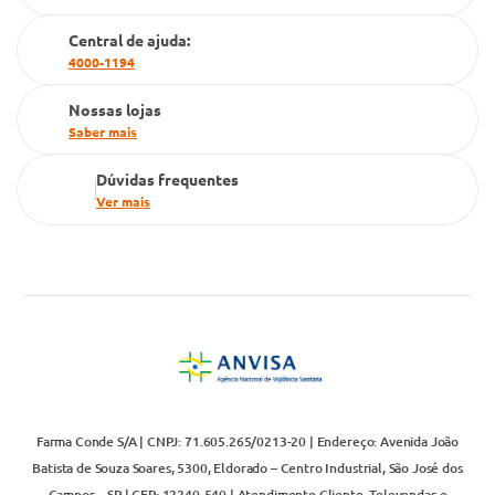
Cartão Grupo Conde
Central de ajuda:
Televendas
4000-1194
Nossas lojas
Saber mais
Dúvidas frequentes
Ver mais
Farma Conde S/A | CNPJ: 71.605.265/0213-20 | Endereço: Avenida João
Batista de Souza Soares, 5300, Eldorado – Centro Industrial, São José dos
Campos – SP | CEP: 12240-540 | Atendimento Cliente, Televendas e