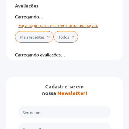
Avaliações
Carregando…
Faça login para escrever uma avaliação.
Mais recentes
Todos
Carregando avaliações…
Cadastre-se em
nossa
Newsletter!