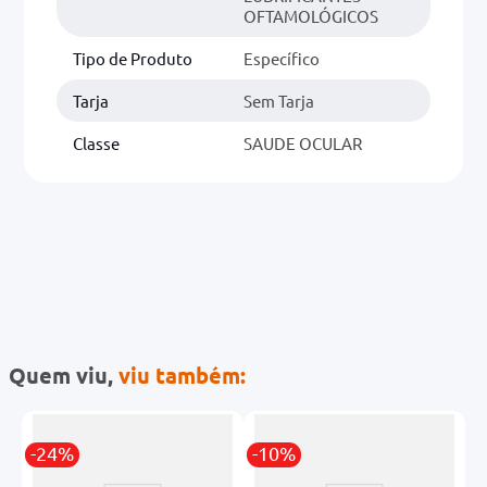
OFTAMOLÓGICOS
Tipo de Produto
Específico
Tarja
Sem Tarja
Classe
SAUDE OCULAR
Quem viu,
viu também:
-24%
-10%
-