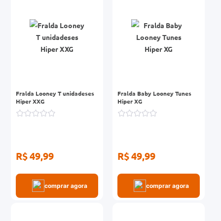
0mg
r
ez
Fralda Looney T unidadeses
Fralda Baby Looney Tunes
Hiper XXG
Hiper XG
R$ 49,99
R$ 49,99
comprar agora
comprar agora