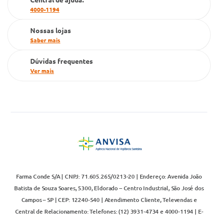
4000-1194
Televendas
Nossas lojas
Saber mais
Dúvidas frequentes
Ver mais
Farma Conde S/A | CNPJ: 71.605.265/0213-20 | Endereço: Avenida João
Batista de Souza Soares, 5300, Eldorado – Centro Industrial, São José dos
Campos – SP | CEP: 12240-540 | Atendimento Cliente, Televendas e
Central de Relacionamento: Telefones: (12) 3931-4734 e 4000-1194 | E-