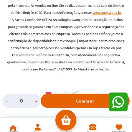
pela internet. As vendas on-line são realizadas por meio da Loja do Centro
de Distribuição (CD). Para mais informações, acesse:
www.anvisa.gov.br
| A Farma Conde S/A utiliza tecnologias avançadas de proteção de dados
para garantir segurança em suas compras. A privacidade e a segurança dos
clientes são compromissos da empresa. Todos os pedidos estão sujeitos à
confirmação de disponibilidade em estoque | Importante: antimicrobianos,
antibióticos e psicotrópicos são vendidos apenas em lojas físicas ou por
televendas pelo número 4000-1194, com atendimento de segunda a
quinta-feira, das 08h às 18h, e sexta-feira, das 08h às 17h (exceto feriados),
conforme Portaria nº 344/1999 do Ministério da Saúde.
-
+
Comprar