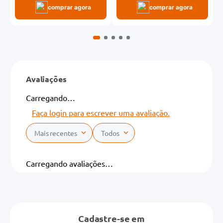
comprar agora
comprar agora
Avaliações
Carregando…
Faça login para escrever uma avaliação.
Mais recentes
Todos
Carregando avaliações…
Cadastre-se em