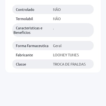
Controlado
NÃO
0mg
r
Termolabil
NÃO
ez
Caracteristicas e
.
Benefícios
Forma Farmaceutica
Geral
Fabricante
LOONEY TUNES
Classe
TROCA DE FRALDAS