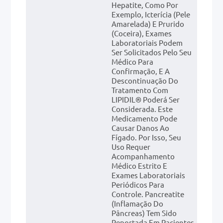
Hepatite, Como Por
Exemplo, Icterícia (pele
Amarelada) E Prurido
(coceira), Exames
Laboratoriais Podem
Ser Solicitados Pelo Seu
Médico Para
Confirmação, E A
Descontinuação Do
Tratamento Com
LIPIDIL® Poderá Ser
Considerada. Este
Medicamento Pode
Causar Danos Ao
Fígado. Por Isso, Seu
Uso Requer
Acompanhamento
Médico Estrito E
Exames Laboratoriais
Periódicos Para
Controle. Pancreatite
(inflamação Do
Pâncreas) Tem Sido
Reportada Em Pacientes