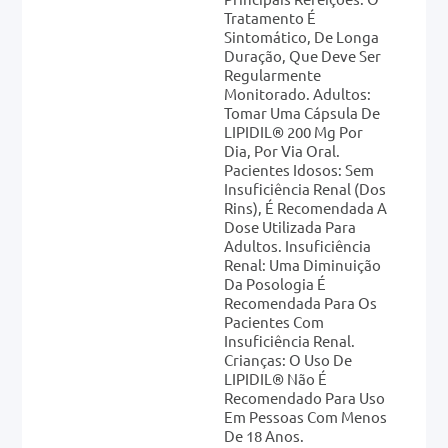
Tratamento É
Sintomático, De Longa
Duração, Que Deve Ser
Regularmente
Monitorado. Adultos:
Tomar Uma Cápsula De
LIPIDIL® 200 Mg Por
Dia, Por Via Oral.
Pacientes Idosos: Sem
Insuficiência Renal (dos
Rins), É Recomendada A
Dose Utilizada Para
Adultos. Insuficiência
Renal: Uma Diminuição
Da Posologia É
Recomendada Para Os
Pacientes Com
Insuficiência Renal.
Crianças: O Uso De
LIPIDIL® Não É
Recomendado Para Uso
Em Pessoas Com Menos
De 18 Anos.