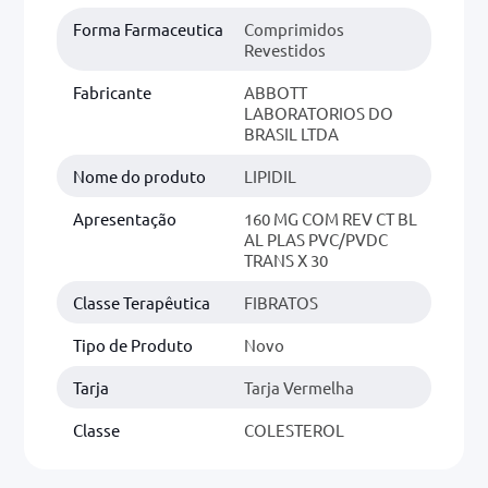
Forma Farmaceutica
Comprimidos
Revestidos
Fabricante
ABBOTT
LABORATORIOS DO
BRASIL LTDA
Nome do produto
LIPIDIL
Apresentação
160 MG COM REV CT BL
AL PLAS PVC/PVDC
TRANS X 30
Classe Terapêutica
FIBRATOS
Tipo de Produto
Novo
Tarja
Tarja Vermelha
Classe
COLESTEROL