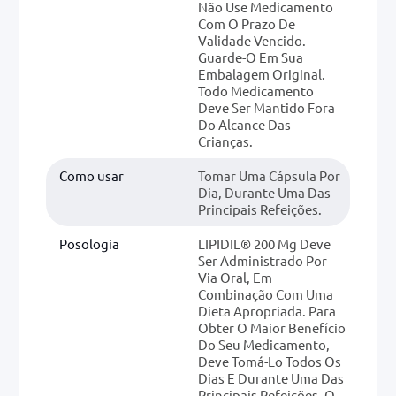
Não Use Medicamento
Com O Prazo De
Validade Vencido.
Guarde-O Em Sua
Embalagem Original.
Todo Medicamento
Deve Ser Mantido Fora
Do Alcance Das
Crianças.
Como usar
Tomar Uma Cápsula Por
Dia, Durante Uma Das
Principais Refeições.
Posologia
LIPIDIL® 200 Mg Deve
Ser Administrado Por
Via Oral, Em
Combinação Com Uma
Dieta Apropriada. Para
Obter O Maior Benefício
Do Seu Medicamento,
Deve Tomá-Lo Todos Os
Dias E Durante Uma Das
Principais Refeições. O