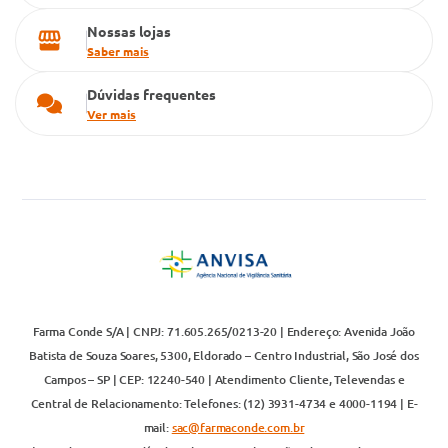
Nossas lojas
Saber mais
Dúvidas frequentes
Ver mais
Farma Conde S/A | CNPJ: 71.605.265/0213-20 | Endereço: Avenida João
Batista de Souza Soares, 5300, Eldorado – Centro Industrial, São José dos
Campos – SP | CEP: 12240-540 | Atendimento Cliente, Televendas e
Central de Relacionamento: Telefones: (12) 3931-4734 e 4000-1194 | E-
mail:
sac@farmaconde.com.br