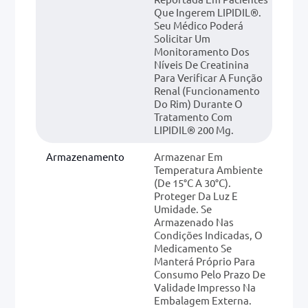
Que Ingerem LIPIDIL®.
Seu Médico Poderá
Solicitar Um
Monitoramento Dos
Níveis De Creatinina
Para Verificar A Função
Renal (funcionamento
Do Rim) Durante O
Tratamento Com
LIPIDIL® 200 Mg.
Armazenamento
Armazenar Em
Temperatura Ambiente
(de 15°C A 30°C).
Proteger Da Luz E
Umidade. Se
Armazenado Nas
Condições Indicadas, O
Medicamento Se
Manterá Próprio Para
Consumo Pelo Prazo De
Validade Impresso Na
Embalagem Externa.