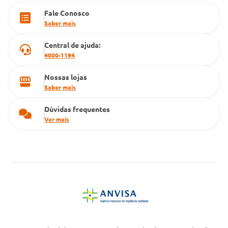
Fale Conosco
Cartão Grupo Conde
Saber mais
Televendas
Central de ajuda:
4000-1194
Nossas lojas
Saber mais
Dúvidas frequentes
Ver mais