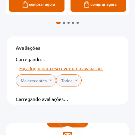
comprar agora
comprar agora
Avaliações
Carregando…
Faça login para escrever uma avaliação.
Mais recentes
Todos
Carregando avaliações…