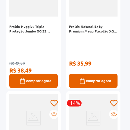
Fralda Huggies Tripla
Fralda Natural Baby
Proteção Jumbo XG 22
Premium Mega Pacotão XG
Unidades
34 Unidades
R$ 35,99
R$ 42,99
R$ 38,49
comprar agora
comprar agora
-14%