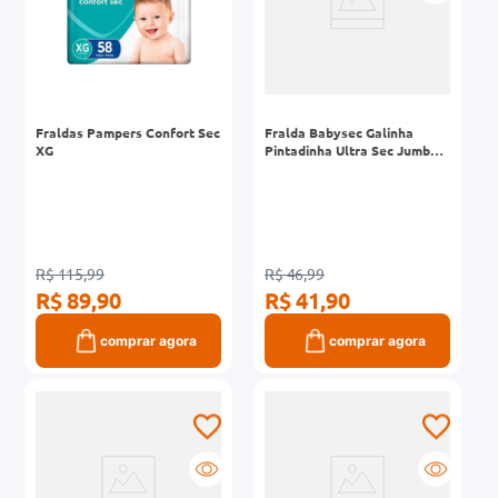
Fraldas Pampers Confort Sec
Fralda Babysec Galinha
XG
Pintadinha Ultra Sec Jumbo
XG 30 Unidades
R$ 115,99
R$ 46,99
R$ 89,90
R$ 41,90
comprar agora
comprar agora