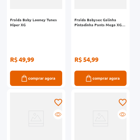
Fralda Baby Looney Tunes
Fralda Babysec Galinha
Hiper XG
Pintadinha Pants Mega XG
22 Unidades
R$ 49,99
R$ 54,99
comprar agora
comprar agora