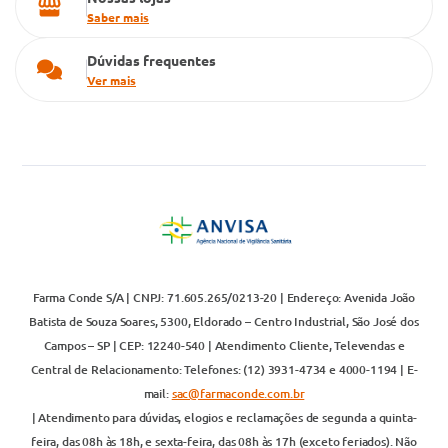
Saber mais
Dúvidas frequentes
Ver mais
Farma Conde S/A | CNPJ: 71.605.265/0213-20 | Endereço: Avenida João
Batista de Souza Soares, 5300, Eldorado – Centro Industrial, São José dos
Campos – SP | CEP: 12240-540 | Atendimento Cliente, Televendas e
Central de Relacionamento: Telefones: (12) 3931-4734 e 4000-1194 | E-
mail:
sac@farmaconde.com.br
| Atendimento para dúvidas, elogios e reclamações de segunda a quinta-
feira, das 08h às 18h, e sexta-feira, das 08h às 17h (exceto feriados). Não