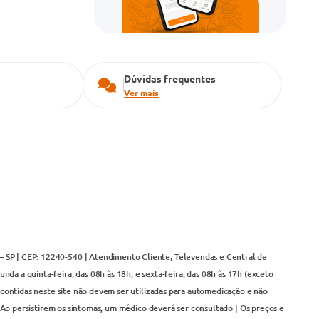
Dúvidas frequentes
Ver mais
– SP | CEP: 12240-540 | Atendimento Cliente, Televendas e Central de
da a quinta-feira, das 08h às 18h, e sexta-feira, das 08h às 17h (exceto
contidas neste site não devem ser utilizadas para automedicação e não
Ao persistirem os sintomas, um médico deverá ser consultado | Os preços e