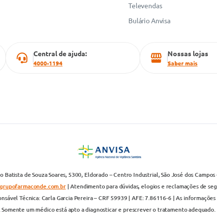
Televendas
Bulário Anvisa
Central de ajuda:
Nossas lojas
4000-1194
Saber mais
 Batista de Souza Soares, 5300, Eldorado – Centro Industrial, São José dos Campos 
grupofarmaconde.com.br
| Atendimento para dúvidas, elogios e reclamações de segun
nsável Técnica: Carla Garcia Pereira – CRF 59939 | AFE: 7.86116-6 | As informações 
. Somente um médico está apto a diagnosticar e prescrever o tratamento adequado. 