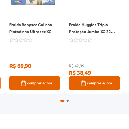
Fralda Babysec Galinha
Fralda Huggies Tripla
Pintadinha Ultrasec XG
Proteção Jumbo XG 22
Unidades
R$ 69,90
R$ 42,99
R$ 38,49
comprar agora
comprar agora