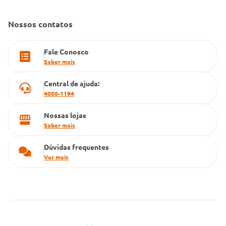
Dúvidas Frequentes
Farmacia popular
Nossos contatos
PBM
Fale Conosco
Cartão Grupo Conde
Saber mais
Televendas
Central de ajuda:
4000-1194
Nossas lojas
Saber mais
Dúvidas frequentes
Ver mais